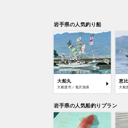
岩手県の人気釣り船
大船丸
恵
大船渡市／鬼沢漁港
大船
岩手県の人気船釣りプラン