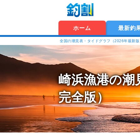
ホーム
最新釣
全国の潮見表・タイドグラフ（2026年最新
崎浜漁港の潮
完全版）