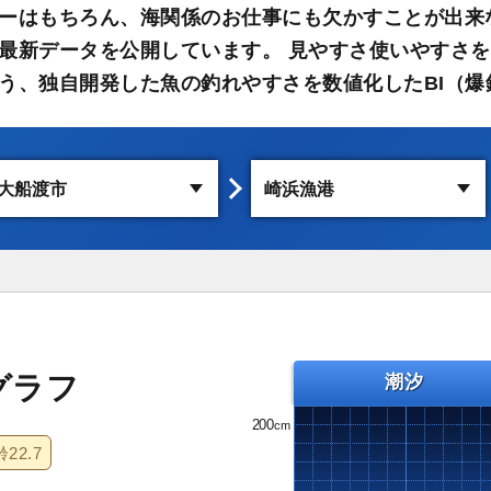
ーはもちろん、海関係のお仕事にも欠かすことが出来
最新データを公開しています。 見やすさ使いやすさを
う、独自開発した魚の釣れやすさを数値化したBI（爆
グラフ
潮汐
200
齢
22.7