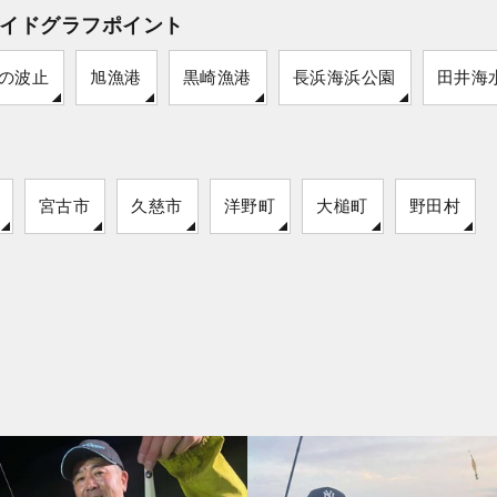
イドグラフポイント
の波止
旭漁港
黒崎漁港
長浜海浜公園
田井海
宮古市
久慈市
洋野町
大槌町
野田村