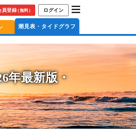
会員登録
ログイン
（無料）
潮見表・タイドグラフ
ン
26年最新版・