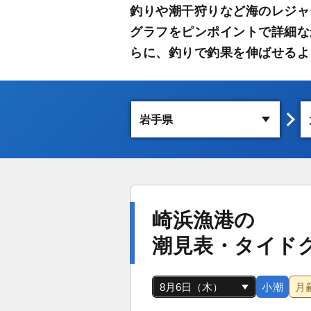
釣りや潮干狩りなど海のレジャ
グラフをピンポイントで詳細な
らに、釣りで釣果を伸ばせるよ
崎浜漁港の
潮見表・タイド
小潮
月