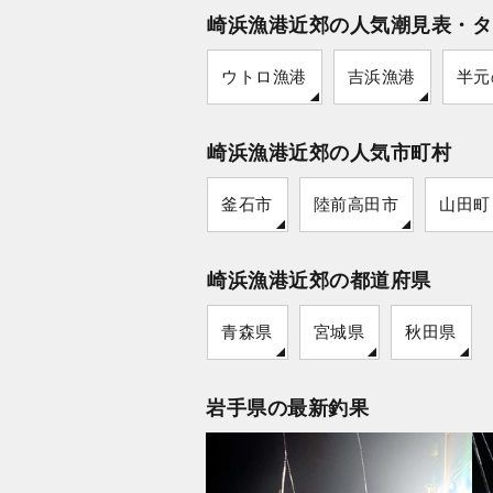
崎浜漁港近郊の人気潮見表・タ
ウトロ漁港
吉浜漁港
半元
崎浜漁港近郊の人気市町村
釜石市
陸前高田市
山田町
崎浜漁港近郊の都道府県
青森県
宮城県
秋田県
岩手県の最新釣果