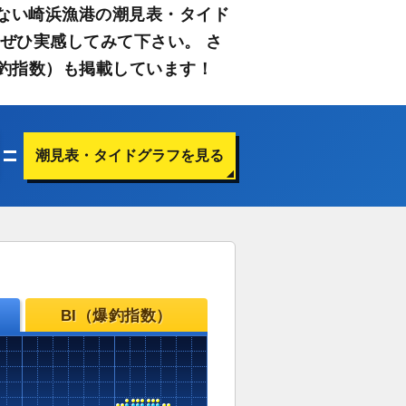
ない崎浜漁港の潮見表・タイド
ぜひ実感してみて下さい。 さ
釣指数）も掲載しています！
潮見表・タイドグラフを見る
BI（爆釣指数）