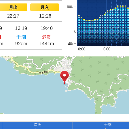
100
月出
月入
22:17
12:26
9
13:19
19:40
0
潮
干潮
満潮
cm
92cm
144cm
-40
0:00
6:00
満潮
干潮