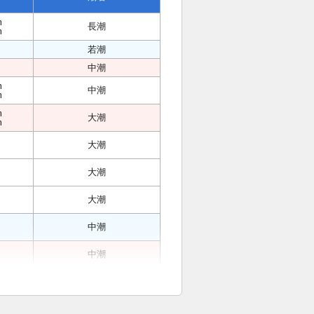
m
長潮
m
若潮
中潮
m
中潮
m
m
大潮
m
大潮
大潮
大潮
中潮
中潮