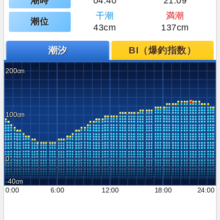
潮時
04:40
21:09
干潮
満潮
潮位
43cm
137cm
潮汐
BI（爆釣指数）
200
100
0
-40
0:00
6:00
12:00
18:00
24:00