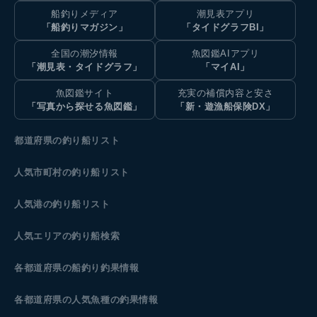
船釣りメディア
潮見表アプリ
「船釣りマガジン」
「タイドグラフBI」
全国の潮汐情報
魚図鑑AIアプリ
「潮見表・タイドグラフ」
「マイAI」
魚図鑑サイト
充実の補償内容と安さ
「写真から探せる魚図鑑」
「新・遊漁船保険DX」
都道府県の釣り船リスト
人気市町村の釣り船リスト
人気港の釣り船リスト
人気エリアの釣り船検索
各都道府県の船釣り釣果情報
各都道府県の人気魚種の釣果情報