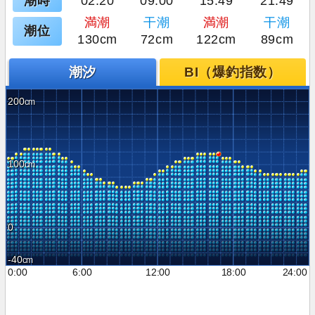
潮時
02:20
09:00
15:49
21:49
満潮
干潮
満潮
干潮
潮位
130cm
72cm
122cm
89cm
潮汐
BI（爆釣指数）
200
100
0
-40
0:00
6:00
12:00
18:00
24:00