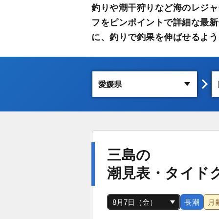
釣りや潮干狩りなど海のレジャ
フをピンポイントで詳細な最新
に、釣りで釣果を伸ばせるよう
三島の
潮見表・タイド
長潮
月