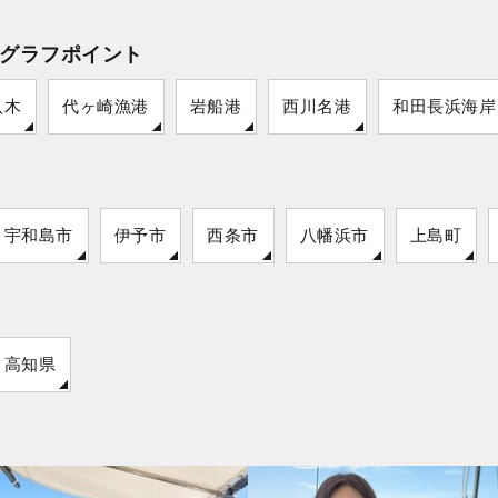
グラフポイント
八木
代ヶ崎漁港
岩船港
西川名港
和田長浜海岸
宇和島市
伊予市
西条市
八幡浜市
上島町
高知県