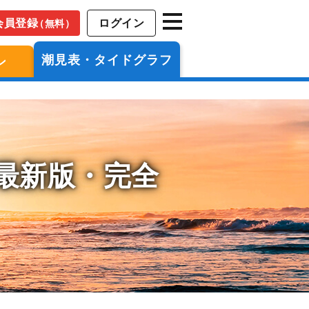
会員登録
ログイン
（無料）
潮見表・タイドグラフ
ン
年最新版・完全