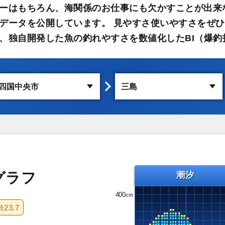
ーはもちろん、海関係のお仕事にも欠かすことが出来
データを公開しています。 見やすさ使いやすさをぜひ
、独自開発した魚の釣れやすさを数値化したBI（爆釣
グラフ
潮汐
400
齢
23.7