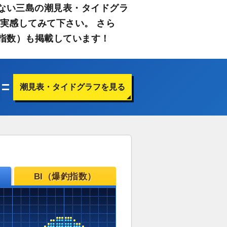
ない三島の潮見表・タイドグラ
実感してみて下さい。 さら
指数）も掲載しています！
潮見表・タイドグラフを見る
BI（爆釣指数）