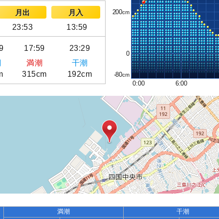
200
月出
月入
23:53
13:59
9
17:59
23:29
0
潮
満潮
干潮
m
315cm
192cm
-80
0:00
6:00
満潮
干潮