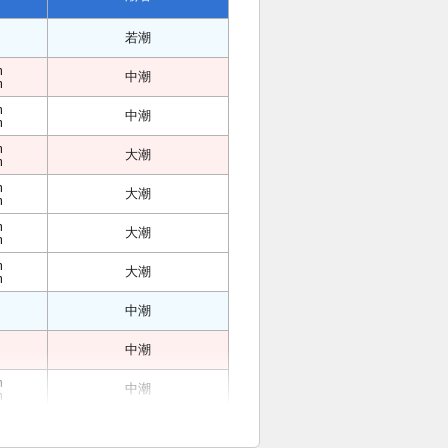
若潮
m
中潮
m
m
中潮
m
m
大潮
m
m
大潮
m
m
大潮
m
m
大潮
m
中潮
中潮
m
中潮
m