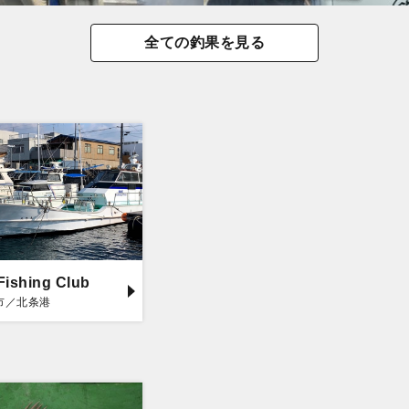
全ての釣果を見る
Fishing Club
市／北条港