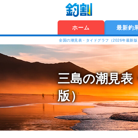
ホーム
最新釣
全国の潮見表・タイドグラフ（2026年最新
三島の潮見表
版）