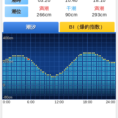
潮時
03:20
10:40
18:10
満潮
干潮
満潮
潮位
266cm
90cm
293cm
潮汐
BI（爆釣指数）
400
200
0
-80
0:00
6:00
12:00
18:00
24:00