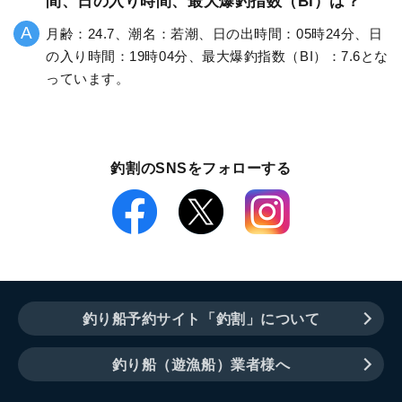
間、日の入り時間、最大爆釣指数（BI）は？
月齢：24.7、潮名：若潮、日の出時間：05時24分、日
の入り時間：19時04分、最大爆釣指数（BI）：7.6とな
っています。
釣割のSNSをフォローする
釣り船予約サイト「釣割」について
釣り船（遊漁船）業者様へ