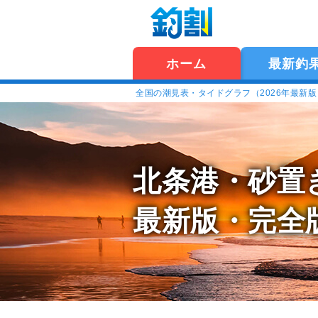
ホーム
最新釣
全国の潮見表・タイドグラフ（2026年最新
北条港・砂置
最新版・完全