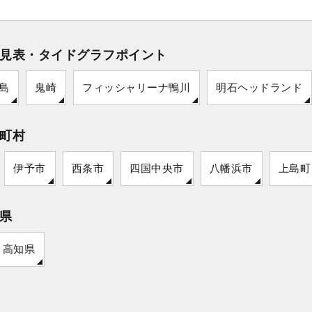
見表・タイドグラフポイント
島
鬼崎
フィッシャリーナ鴨川
明石ヘッドランド
町村
伊予市
西条市
四国中央市
八幡浜市
上島町
県
高知県