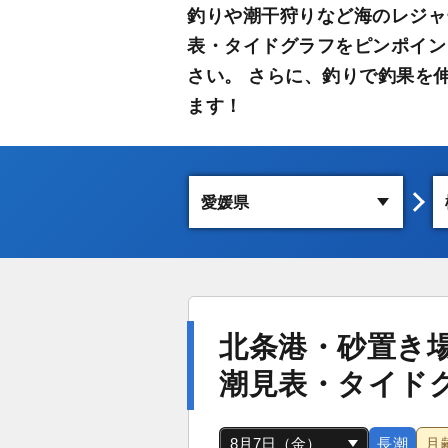
釣りや潮干狩りなど海のレジャ
表・タイドグラフをピンポイン
さい。 さらに、釣りで釣果を
ます！
北条港・砂置き
潮見表・タイド
長潮
月