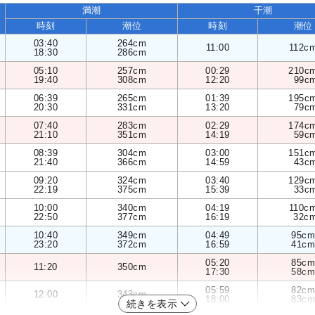
満潮
干潮
時刻
潮位
時刻
潮位
03:40
264cm
11:00
112c
18:30
286cm
05:10
257cm
00:29
210c
19:40
308cm
12:20
99c
06:39
265cm
01:39
195c
20:30
331cm
13:20
79c
07:40
283cm
02:29
174c
21:10
351cm
14:19
59c
08:39
304cm
03:00
151c
21:40
366cm
14:59
43c
09:20
324cm
03:40
129c
22:19
375cm
15:39
33c
10:00
340cm
04:19
110c
22:50
377cm
16:19
32c
10:40
349cm
04:49
95cm
23:20
372cm
16:59
41cm
05:20
85cm
11:20
350cm
17:30
58cm
05:59
82cm
12:00
343cm
18:00
83cm
続きを表示