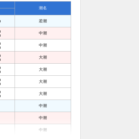
潮名
m
若潮
m
中潮
m
m
中潮
m
m
大潮
m
m
大潮
m
m
大潮
m
m
大潮
m
中潮
中潮
中潮