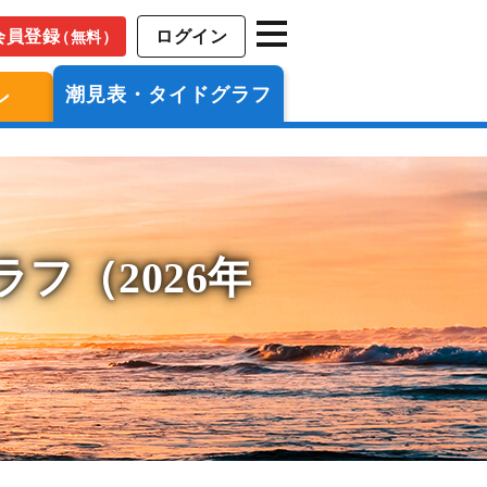
会員登録
ログイン
（無料）
潮見表・タイドグラフ
ン
フ（2026年