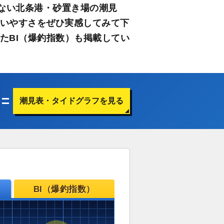
ない北条港・砂置き場の潮見
使いやすさをぜひ実感してみて下
たBI（爆釣指数）も掲載してい
潮見表・タイドグラフを見る
BI（爆釣指数）