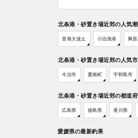
北条港・砂置き場近郊の人気潮
音海大波止
小泊漁港
興居
北条港・砂置き場近郊の人気市
今治市
愛南町
宇和島市
北条港・砂置き場近郊の都道府
広島県
徳島県
香川県
愛媛県の最新釣果