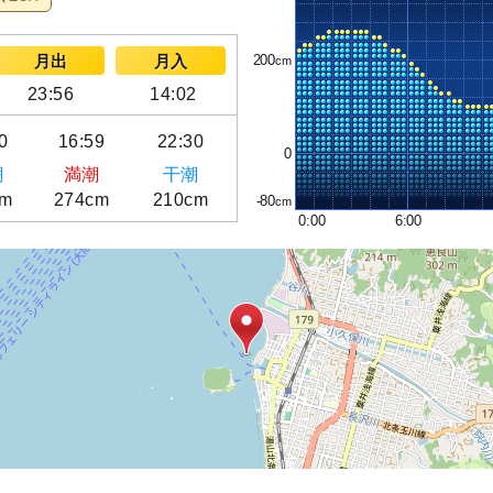
200
月出
月入
23:56
14:02
0
16:59
22:30
0
潮
満潮
干潮
cm
274cm
210cm
-80
0:00
6:00