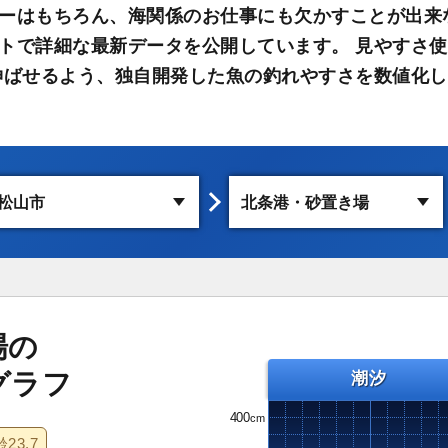
ーはもちろん、海関係のお仕事にも欠かすことが出来
トで詳細な最新データを公開しています。 見やすさ
伸ばせるよう、独自開発した魚の釣れやすさを数値化し
場の
グラフ
潮汐
400
齢
23.7