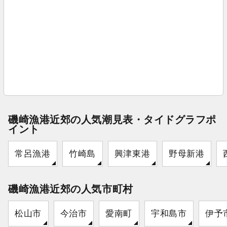
磯崎漁港近郊の人気潮見表・タイドグラフポ
イント
常呂漁港
竹崎島
興津東港
野母新港
磯崎漁港近郊の人気市町村
松山市
今治市
愛南町
宇和島市
伊予