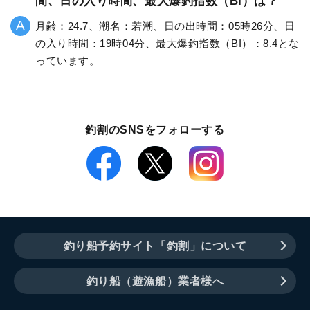
間、日の入り時間、最大爆釣指数（BI）は？
月齢：24.7、潮名：若潮、日の出時間：05時26分、日
の入り時間：19時04分、最大爆釣指数（BI）：8.4とな
っています。
釣割のSNSをフォローする
釣り船予約サイト「釣割」について
釣り船（遊漁船）業者様へ