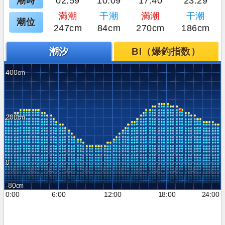
潮時
02:59
10:09
17:40
23:29
満潮
干潮
満潮
干潮
潮位
247cm
84cm
270cm
186cm
潮汐
BI（爆釣指数）
400
200
0
-80
0:00
6:00
12:00
18:00
24:00