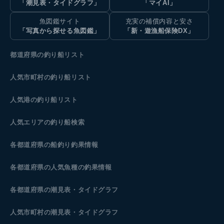
「潮見表・タイドグラフ」
「マイAI」
魚図鑑サイト
充実の補償内容と安さ
「写真から探せる魚図鑑」
「新・遊漁船保険DX」
都道府県の釣り船リスト
人気市町村の釣り船リスト
人気港の釣り船リスト
人気エリアの釣り船検索
各都道府県の船釣り釣果情報
各都道府県の人気魚種の釣果情報
各都道府県の潮見表
・タイドグラフ
人気市町村の潮見表・タイドグラフ