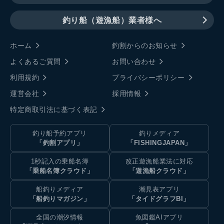
釣り船（遊漁船）業者様へ
ホーム
釣割からのお知らせ
よくあるご質問
お問い合わせ
利用規約
プライバシーポリシー
運営会社
採用情報
特定商取引法に基づく表記
釣り船予約アプリ
釣りメディア
「釣割アプリ」
「FISHINGJAPAN」
1秒記入の乗船名簿
改正遊漁船業法に対応
「乗船名簿クラウド」
「遊漁船クラウド」
船釣りメディア
潮見表アプリ
「船釣りマガジン」
「タイドグラフBI」
全国の潮汐情報
魚図鑑AIアプリ