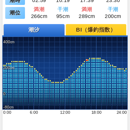
潮時
02:59
10:19
17:39
23:30
満潮
干潮
満潮
干潮
潮位
266cm
95cm
289cm
200cm
潮汐
BI（爆釣指数）
400
200
0
-80
0:00
6:00
12:00
18:00
24:00