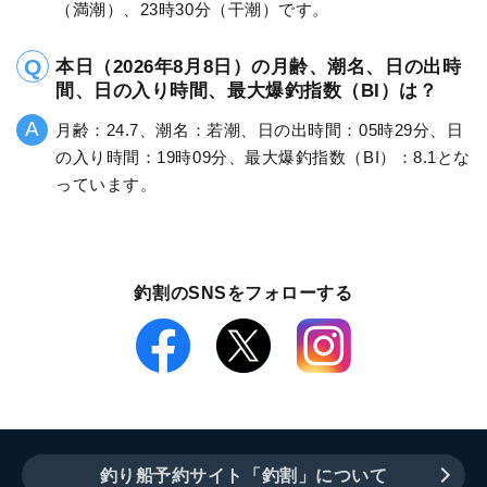
（満潮）、23時30分（干潮）です。
本日（2026年8月8日）の月齢、潮名、日の出時
間、日の入り時間、最大爆釣指数（BI）は？
月齢：24.7、潮名：若潮、日の出時間：05時29分、日
の入り時間：19時09分、最大爆釣指数（BI）：8.1とな
っています。
釣割のSNSをフォローする
釣り船予約サイト「釣割」について