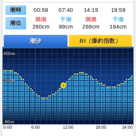
潮時
00:59
07:40
14:19
19:59
満潮
干潮
満潮
干潮
潮位
290cm
89cm
269cm
164cm
潮汐
BI（爆釣指数）
400
200
0
-80
0:00
6:00
12:00
18:00
24:00