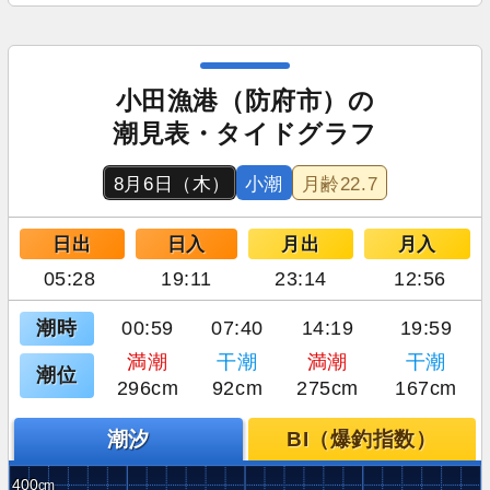
小田漁港（防府市）の
潮見表・タイドグラフ
8月6日（木）
小潮
月齢
22.7
日出
日入
月出
月入
05:28
19:11
23:14
12:56
潮時
00:59
07:40
14:19
19:59
満潮
干潮
満潮
干潮
潮位
296cm
92cm
275cm
167cm
潮汐
BI（爆釣指数）
400