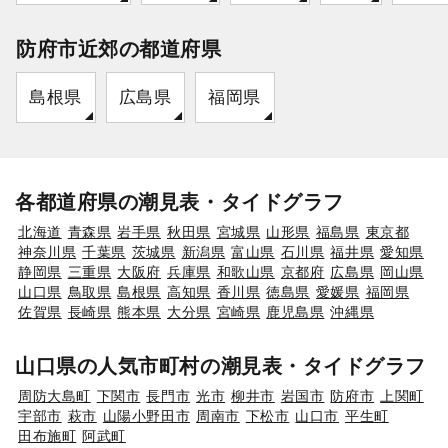
防府市近郊の都道府県
島根県
広島県
福岡県
各都道府県の潮見表・タイドグラフ
北海道
青森県
岩手県
秋田県
宮城県
山形県
福島県
東京都
神奈川県
千葉県
茨城県
新潟県
富山県
石川県
福井県
愛知県
静岡県
三重県
大阪府
兵庫県
和歌山県
京都府
広島県
岡山県
山口県
鳥取県
島根県
高知県
香川県
徳島県
愛媛県
福岡県
佐賀県
長崎県
熊本県
大分県
宮崎県
鹿児島県
沖縄県
山口県の人気市町村の潮見表・タイドグラフ
周防大島町
下関市
長門市
光市
柳井市
岩国市
防府市
上関町
宇部市
萩市
山陽小野田市
周南市
下松市
山口市
平生町
田布施町
阿武町