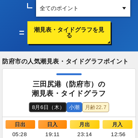
潮見表・タイドグラフを見
る
防府市の人気潮見表・タイドグラフポイント
三田尻港（防府市）の
潮見表・タイドグラフ
8月6日（木）
小潮
月齢
22.7
日出
日入
月出
月入
05:28
19:11
23:14
12:56