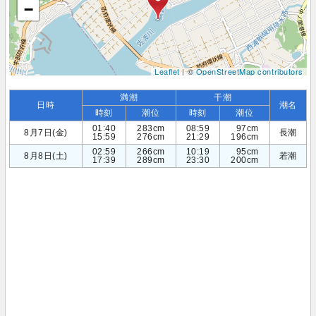
−
Leaflet
| ©
OpenStreetMap contributors
満潮
干潮
日時
潮名
時刻
潮位
時刻
潮位
01:40
283cm
08:59
97cm
8月7日(金)
長潮
15:59
276cm
21:29
196cm
02:59
266cm
10:19
95cm
8月8日(土)
若潮
17:39
289cm
23:30
200cm