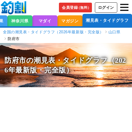
会員登録
ログイン
（無料）
潮見表・タイドグラフ
果
神奈川県
マダイ
マガジン
全国の潮見表・タイドグラフ（2026年最新版・完全版）
山口県
防府市
防府市の潮見表
・タイドグラフ（202
6年最新版・完全版）