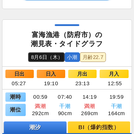
富海漁港（防府市）の
潮見表・タイドグラフ
8月6日（木）
小潮
月齢
22.7
日出
日入
月出
月入
05:27
19:10
23:13
12:55
潮時
00:59
07:40
14:19
19:59
満潮
干潮
満潮
干潮
潮位
292cm
90cm
269cm
164cm
潮汐
BI（爆釣指数）