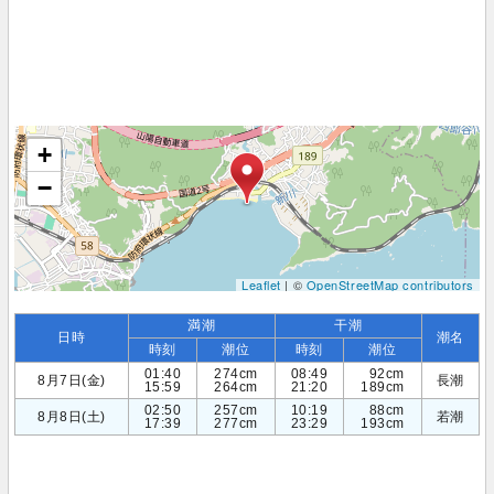
+
−
Leaflet
| ©
OpenStreetMap contributors
満潮
干潮
日時
潮名
時刻
潮位
時刻
潮位
01:40
274cm
08:49
92cm
8月7日(金)
長潮
15:59
264cm
21:20
189cm
02:50
257cm
10:19
88cm
8月8日(土)
若潮
17:39
277cm
23:29
193cm