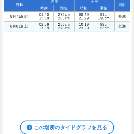
満潮
干潮
日時
潮名
時刻
潮位
時刻
潮位
01:40
272cm
08:49
91cm
8月7日(金)
長潮
15:59
265cm
21:29
190cm
02:59
256cm
10:19
88cm
8月8日(土)
若潮
17:39
278cm
23:29
193cm
この場所のタイドグラフを見る