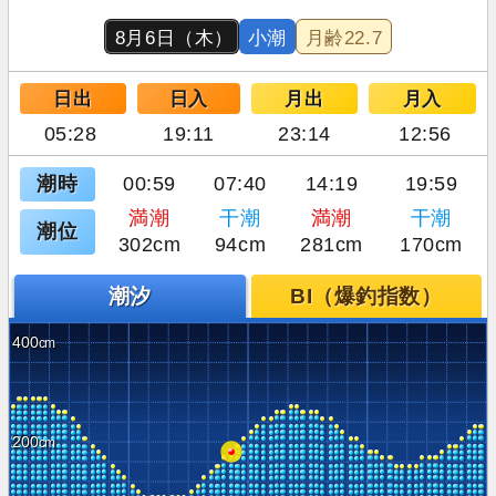
8月6日（木）
小潮
月齢
22.7
日出
日入
月出
月入
05:28
19:11
23:14
12:56
潮時
00:59
07:40
14:19
19:59
満潮
干潮
満潮
干潮
潮位
302cm
94cm
281cm
170cm
潮汐
BI（爆釣指数）
400
200