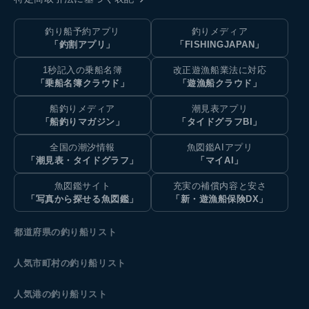
釣り船予約アプリ
釣りメディア
「釣割アプリ」
「FISHINGJAPAN」
1秒記入の乗船名簿
改正遊漁船業法に対応
「乗船名簿クラウド」
「遊漁船クラウド」
船釣りメディア
潮見表アプリ
「船釣りマガジン」
「タイドグラフBI」
全国の潮汐情報
魚図鑑AIアプリ
「潮見表・タイドグラフ」
「マイAI」
魚図鑑サイト
充実の補償内容と安さ
「写真から探せる魚図鑑」
「新・遊漁船保険DX」
都道府県の釣り船リスト
人気市町村の釣り船リスト
人気港の釣り船リスト