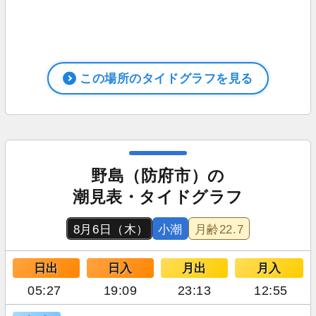
この場所のタイドグラフを見る
野島（防府市）の
潮見表・タイドグラフ
8月6日（木）
小潮
月齢
22.7
日出
日入
月出
月入
05:27
19:09
23:13
12:55