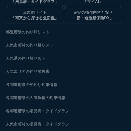
「潮見表・タイドグラフ」
「マイAI」
魚図鑑サイト
充実の補償内容と安さ
「写真から探せる魚図鑑」
「新・遊漁船保険DX」
都道府県の釣り船リスト
人気市町村の釣り船リスト
人気港の釣り船リスト
人気エリアの釣り船検索
各都道府県の船釣り釣果情報
各都道府県の人気魚種の釣果情報
各都道府県の潮見表
・タイドグラフ
人気市町村の潮見表・タイドグラフ