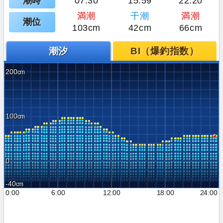
潮時
07:30
15:59
22:20
満潮
干潮
満潮
潮位
103cm
42cm
66cm
潮汐
BI（爆釣指数）
200
100
0
-40
0:00
6:00
12:00
18:00
24:00