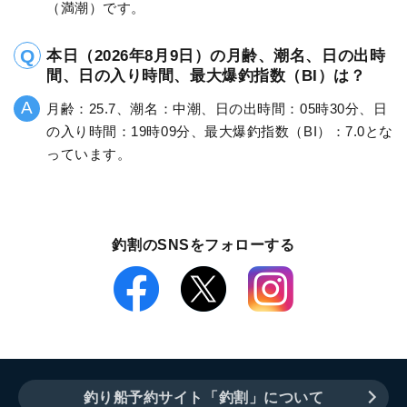
（満潮）です。
本日（2026年8月9日）の月齢、潮名、日の出時
間、日の入り時間、最大爆釣指数（BI）は？
月齢：25.7、潮名：中潮、日の出時間：05時30分、日
の入り時間：19時09分、最大爆釣指数（BI）：7.0とな
っています。
釣割のSNSをフォローする
釣り船予約サイト「釣割」について