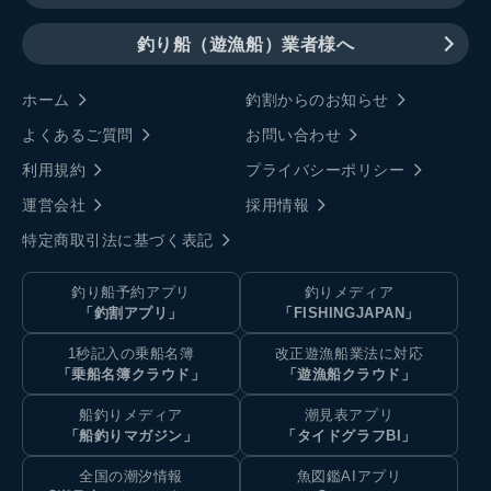
釣り船（遊漁船）業者様へ
ホーム
釣割からのお知らせ
よくあるご質問
お問い合わせ
利用規約
プライバシーポリシー
運営会社
採用情報
特定商取引法に基づく表記
釣り船予約アプリ
釣りメディア
「釣割アプリ」
「FISHINGJAPAN」
1秒記入の乗船名簿
改正遊漁船業法に対応
「乗船名簿クラウド」
「遊漁船クラウド」
船釣りメディア
潮見表アプリ
「船釣りマガジン」
「タイドグラフBI」
全国の潮汐情報
魚図鑑AIアプリ