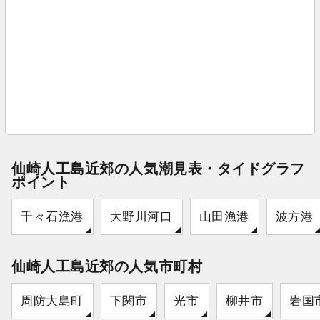
仙崎人工島近郊の人気潮見表・タイドグラフ
ポイント
千々石漁港
大野川河口
山田漁港
波方港
仙崎人工島近郊の人気市町村
周防大島町
下関市
光市
柳井市
岩国