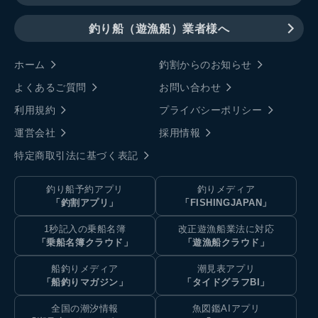
釣り船（遊漁船）業者様へ
ホーム
釣割からのお知らせ
よくあるご質問
お問い合わせ
利用規約
プライバシーポリシー
運営会社
採用情報
特定商取引法に基づく表記
釣り船予約アプリ
釣りメディア
「釣割アプリ」
「FISHINGJAPAN」
1秒記入の乗船名簿
改正遊漁船業法に対応
「乗船名簿クラウド」
「遊漁船クラウド」
船釣りメディア
潮見表アプリ
「船釣りマガジン」
「タイドグラフBI」
全国の潮汐情報
魚図鑑AIアプリ