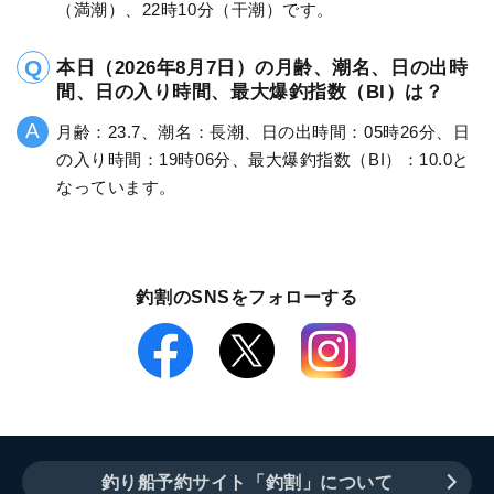
（満潮）、22時10分（干潮）です。
本日（2026年8月7日）の月齢、潮名、日の出時
間、日の入り時間、最大爆釣指数（BI）は？
月齢：23.7、潮名：長潮、日の出時間：05時26分、日
の入り時間：19時06分、最大爆釣指数（BI）：10.0と
なっています。
釣割のSNSをフォローする
釣り船予約サイト「釣割」について