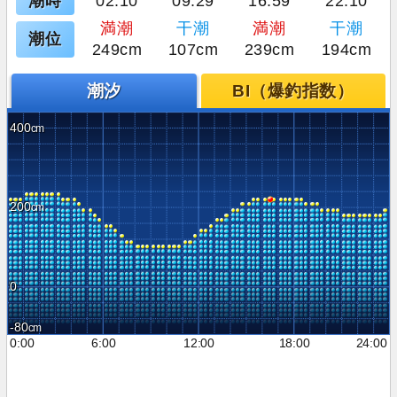
潮時
02:10
09:29
16:59
22:10
満潮
干潮
満潮
干潮
潮位
249cm
107cm
239cm
194cm
潮汐
BI（爆釣指数）
400
200
0
-80
0:00
6:00
12:00
18:00
24:00