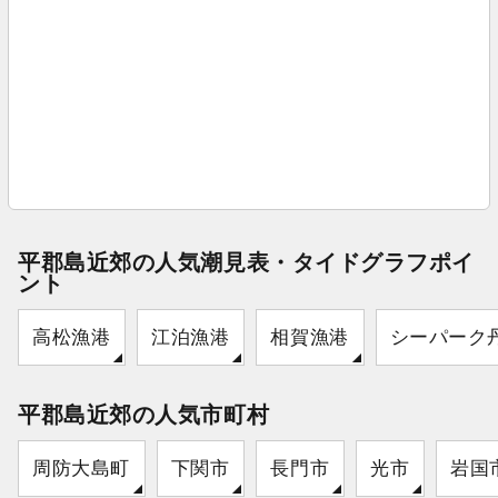
平郡島近郊の人気潮見表・タイドグラフポイ
ント
高松漁港
江泊漁港
相賀漁港
シーパーク
平郡島近郊の人気市町村
周防大島町
下関市
長門市
光市
岩国