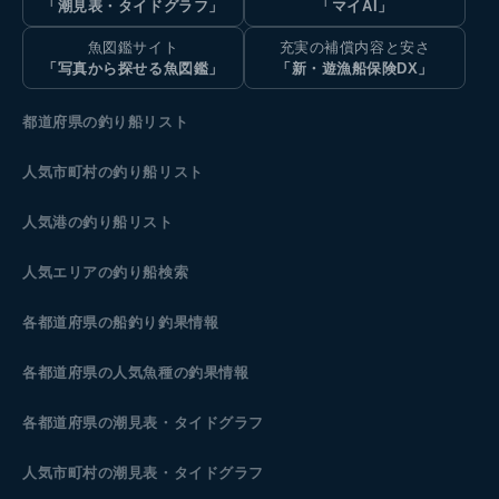
「潮見表・タイドグラフ」
「マイAI」
魚図鑑サイト
充実の補償内容と安さ
「写真から探せる魚図鑑」
「新・遊漁船保険DX」
都道府県の釣り船リスト
人気市町村の釣り船リスト
人気港の釣り船リスト
人気エリアの釣り船検索
各都道府県の船釣り釣果情報
各都道府県の人気魚種の釣果情報
各都道府県の潮見表
・タイドグラフ
人気市町村の潮見表・タイドグラフ