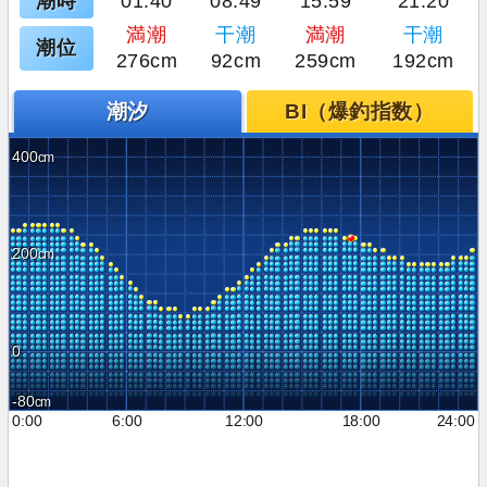
潮時
01:40
08:49
15:59
21:20
満潮
干潮
満潮
干潮
潮位
276cm
92cm
259cm
192cm
潮汐
BI（爆釣指数）
400
200
0
-80
0:00
6:00
12:00
18:00
24:00