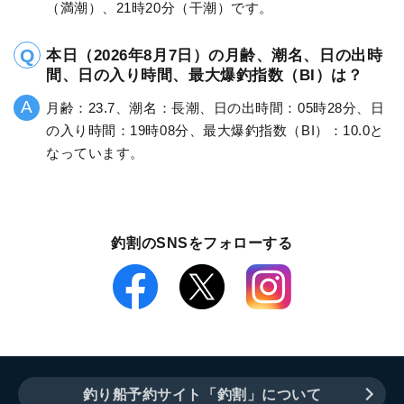
（満潮）、21時20分（干潮）です。
本日（2026年8月7日）の月齢、潮名、日の出時
間、日の入り時間、最大爆釣指数（BI）は？
月齢：23.7、潮名：長潮、日の出時間：05時28分、日
の入り時間：19時08分、最大爆釣指数（BI）：10.0と
なっています。
釣割のSNSをフォローする
釣り船予約サイト「釣割」について