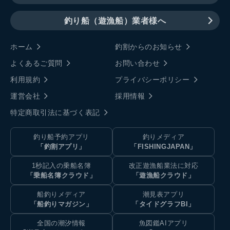
釣り船（遊漁船）業者様へ
ホーム
釣割からのお知らせ
よくあるご質問
お問い合わせ
利用規約
プライバシーポリシー
運営会社
採用情報
特定商取引法に基づく表記
釣り船予約アプリ
釣りメディア
「釣割アプリ」
「FISHINGJAPAN」
1秒記入の乗船名簿
改正遊漁船業法に対応
「乗船名簿クラウド」
「遊漁船クラウド」
船釣りメディア
潮見表アプリ
「船釣りマガジン」
「タイドグラフBI」
全国の潮汐情報
魚図鑑AIアプリ