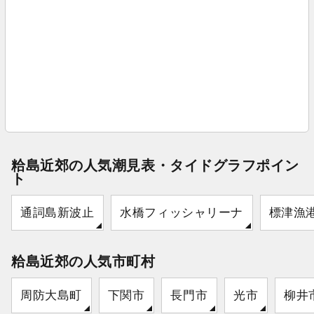
粭島近郊の人気潮見表・タイドグラフポイン
ト
通詞島新波止
水橋フィッシャリーナ
標津漁
粭島近郊の人気市町村
周防大島町
下関市
長門市
光市
柳井