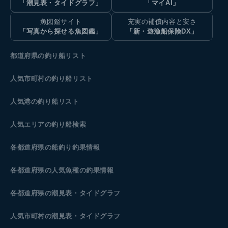
「潮見表・タイドグラフ」
「マイAI」
魚図鑑サイト
充実の補償内容と安さ
「写真から探せる魚図鑑」
「新・遊漁船保険DX」
都道府県の釣り船リスト
人気市町村の釣り船リスト
人気港の釣り船リスト
人気エリアの釣り船検索
各都道府県の船釣り釣果情報
各都道府県の人気魚種の釣果情報
各都道府県の潮見表
・タイドグラフ
人気市町村の潮見表・タイドグラフ