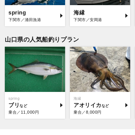
spring
海縁
下関市／涌田漁港
下関市／安岡港
山口県の人気船釣りプラン
spring
海縁
ブリ
アオリイカ
11,000
8,000
乗合／
円
乗合／
円