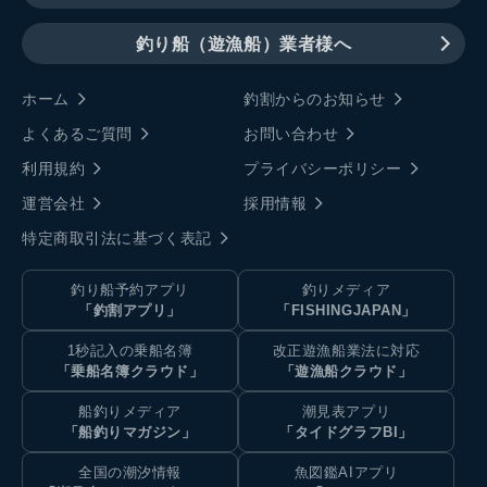
釣り船（遊漁船）業者様へ
ホーム
釣割からのお知らせ
よくあるご質問
お問い合わせ
利用規約
プライバシーポリシー
運営会社
採用情報
特定商取引法に基づく表記
釣り船予約アプリ
釣りメディア
「釣割アプリ」
「FISHINGJAPAN」
1秒記入の乗船名簿
改正遊漁船業法に対応
「乗船名簿クラウド」
「遊漁船クラウド」
船釣りメディア
潮見表アプリ
「船釣りマガジン」
「タイドグラフBI」
全国の潮汐情報
魚図鑑AIアプリ