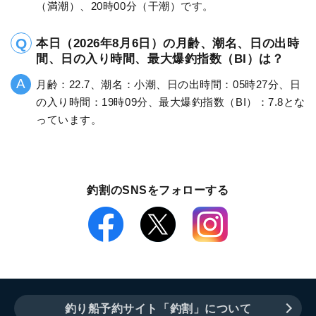
（満潮）、20時00分（干潮）です。
本日（2026年8月6日）の月齢、潮名、日の出時
間、日の入り時間、最大爆釣指数（BI）は？
月齢：22.7、潮名：小潮、日の出時間：05時27分、日
の入り時間：19時09分、最大爆釣指数（BI）：7.8とな
っています。
釣割のSNSをフォローする
釣り船予約サイト「釣割」について