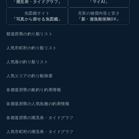
「潮見表・タイドグラフ」
「マイAI」
魚図鑑サイト
充実の補償内容と安さ
「写真から探せる魚図鑑」
「新・遊漁船保険DX」
都道府県の釣り船リスト
人気市町村の釣り船リスト
人気港の釣り船リスト
人気エリアの釣り船検索
各都道府県の船釣り釣果情報
各都道府県の人気魚種の釣果情報
各都道府県の潮見表
・タイドグラフ
人気市町村の潮見表・タイドグラフ