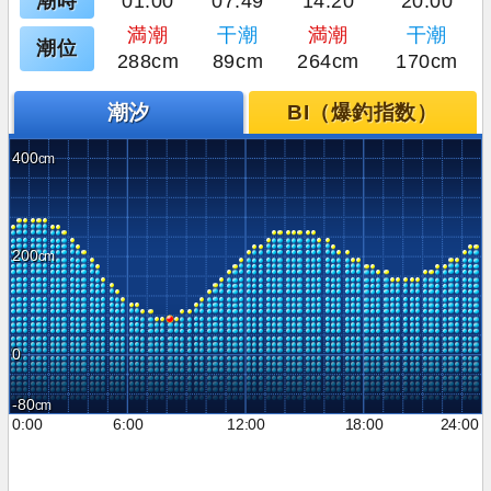
潮時
01:00
07:49
14:20
20:00
満潮
干潮
満潮
干潮
潮位
288cm
89cm
264cm
170cm
潮汐
BI（爆釣指数）
400
200
0
-80
0:00
6:00
12:00
18:00
24:00