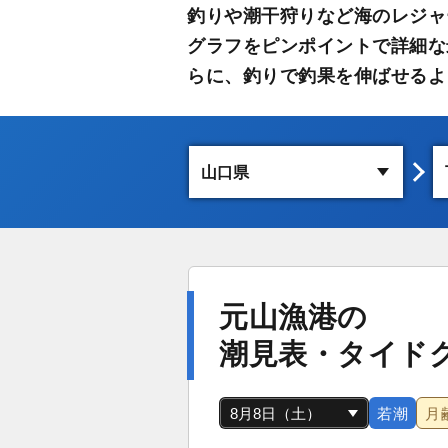
釣りや潮干狩りなど海のレジャ
グラフをピンポイントで詳細な
らに、釣りで釣果を伸ばせるよ
元山漁港の
潮見表・タイド
若潮
月