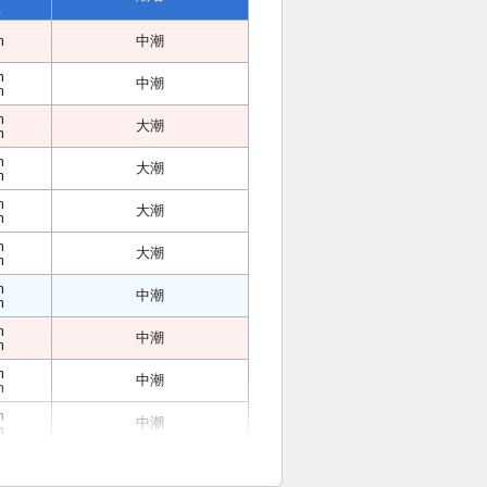
位
m
中潮
m
中潮
m
m
大潮
m
m
大潮
m
m
大潮
m
m
大潮
m
m
中潮
m
m
中潮
m
m
中潮
m
m
中潮
m