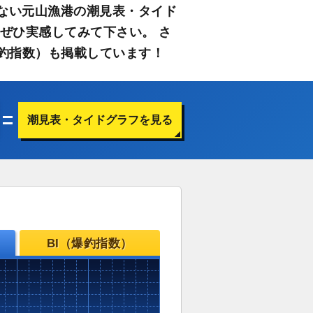
ない元山漁港の潮見表・タイド
ぜひ実感してみて下さい。 さ
釣指数）も掲載しています！
潮見表・タイドグラフを見る
BI（爆釣指数）