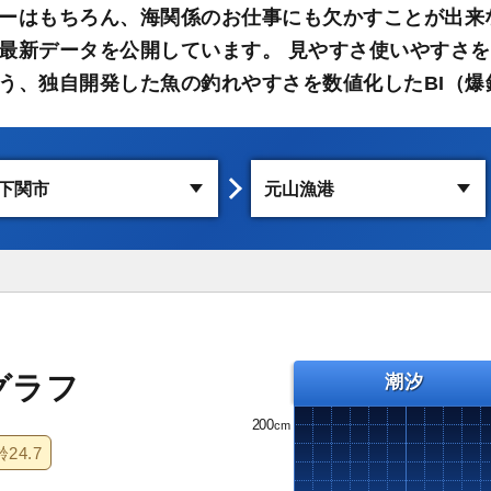
ーはもちろん、海関係のお仕事にも欠かすことが出来
最新データを公開しています。 見やすさ使いやすさを
う、独自開発した魚の釣れやすさを数値化したBI（爆
グラフ
潮汐
200
齢
24.7