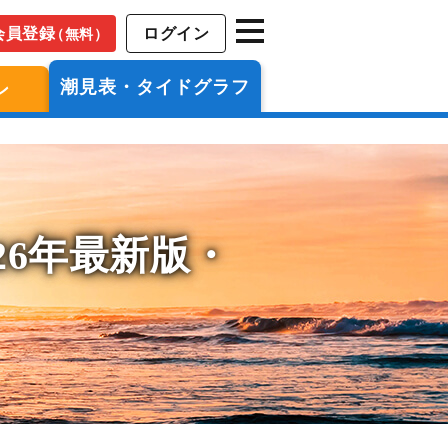
会員登録
ログイン
（無料）
潮見表・タイドグラフ
ン
26年最新版・