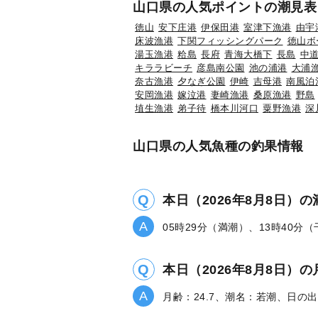
山口県の人気ポイントの潮見表
徳山
安下庄港
伊保田港
室津下漁港
由宇
床波漁港
下関フィッシングパーク
徳山ボ
湯玉漁港
粭島
長府
青海大橋下
長島
中
キララビーチ
彦島南公園
池の浦港
大浦
奈古漁港
夕なぎ公園
伊崎
吉母港
南風泊
安岡漁港
嫁泣港
妻崎漁港
桑原漁港
野島
埴生漁港
弟子待
橋本川河口
粟野漁港
深
山口県の人気魚種の釣果情報
本日（2026年8月8日）
05時29分（満潮）、13時40分
本日（2026年8月8日
月齢：24.7、潮名：若潮、日の出