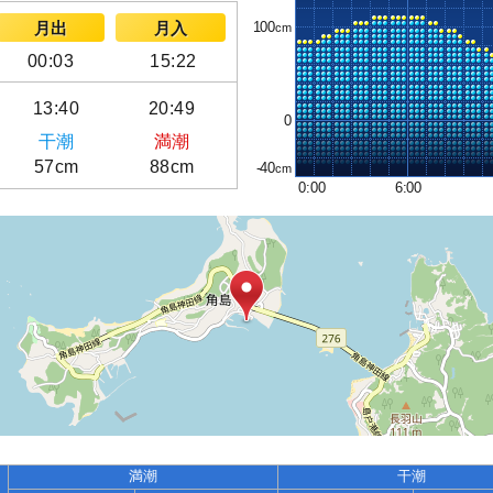
100
月出
月入
00:03
15:22
13:40
20:49
0
干潮
満潮
57cm
88cm
-40
0:00
6:00
満潮
干潮