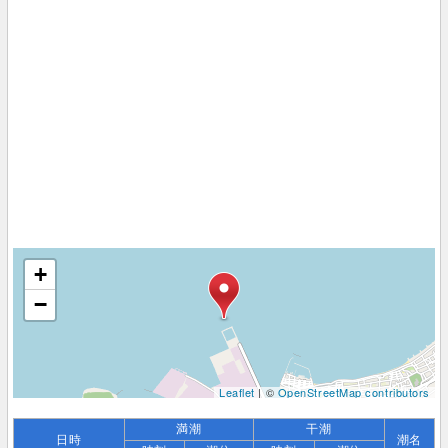
+
−
Leaflet
| ©
OpenStreetMap contributors
満潮
干潮
日時
潮名