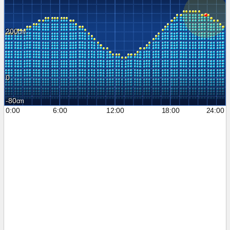
200
0
-80
0:00
6:00
12:00
18:00
24:00