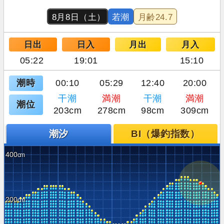
8月8日（土）
若潮
月齢
24.7
日出
日入
月出
月入
05:22
19:01
15:10
潮時
00:10
05:29
12:40
20:00
干潮
満潮
干潮
満潮
潮位
203cm
278cm
98cm
309cm
潮汐
BI（爆釣指数）
400
200