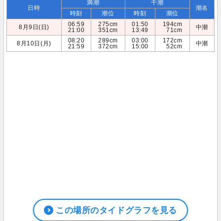
満潮
干潮
日時
潮名
時刻
潮位
時刻
潮位
06:59
275cm
01:50
194cm
8月9日(日)
中潮
21:00
351cm
13:49
71cm
08:20
289cm
03:00
172cm
8月10日(月)
中潮
21:59
372cm
15:00
52cm
この場所のタイドグラフを見る