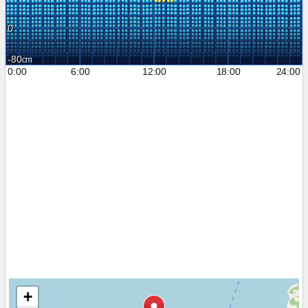
0
-80
0:00
6:00
12:00
18:00
24:00
+