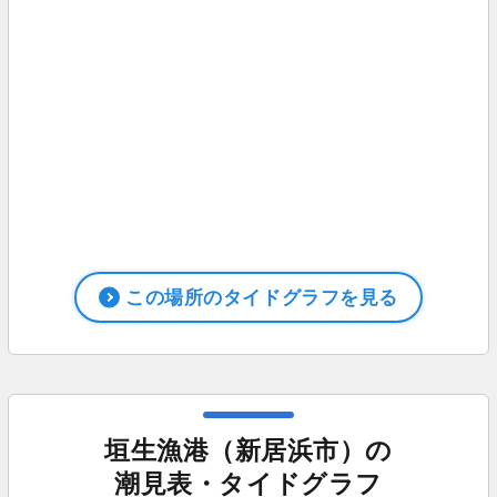
この場所のタイドグラフを見る
垣生漁港（新居浜市）の
潮見表・タイドグラフ