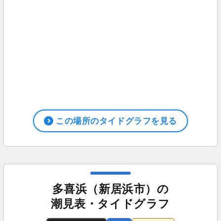
この場所のタイドグラフを見る
多喜浜（新居浜市）の
潮見表・タイドグラフ