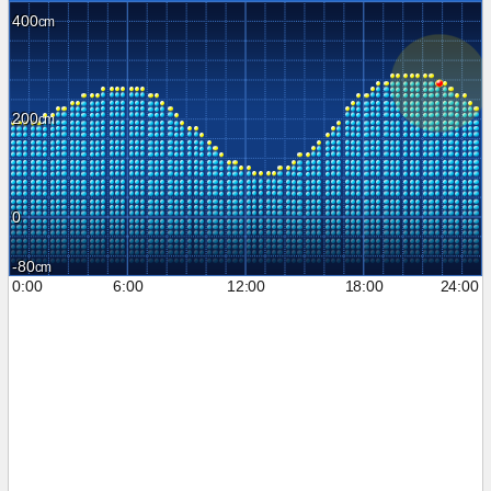
400
200
0
-80
0:00
6:00
12:00
18:00
24:00