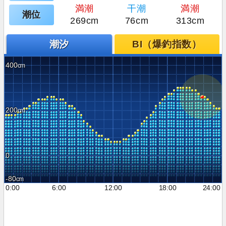
満潮
干潮
満潮
潮位
269cm
76cm
313cm
潮汐
BI（爆釣指数）
400
200
0
-80
0:00
6:00
12:00
18:00
24:00