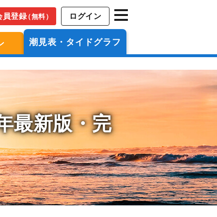
会員登録
ログイン
（無料）
潮見表・タイドグラフ
ン
6年最新版・完