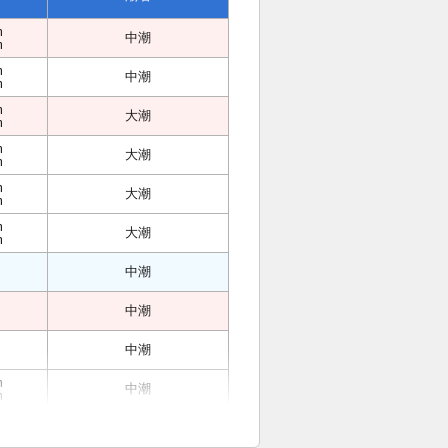
m
中潮
m
m
中潮
m
m
大潮
m
m
大潮
m
m
大潮
m
m
大潮
m
中潮
中潮
中潮
m
中潮
m