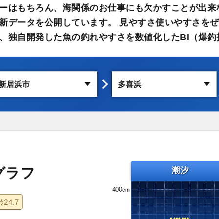
ーはもちろん、海関係のお仕事にも欠かすことが出来
新データを公開しています。 見やすさ使いやすさをぜ
、独自開発した魚の釣れやすさを数値化したBI（爆釣
グラフ
潮汐
400
齢
24.7