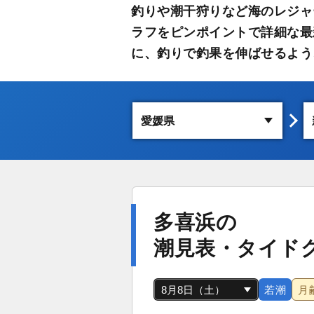
釣りや潮干狩りなど海のレジャ
ラフをピンポイントで詳細な最
に、釣りで釣果を伸ばせるよう
多喜浜の
潮見表・タイド
若潮
月