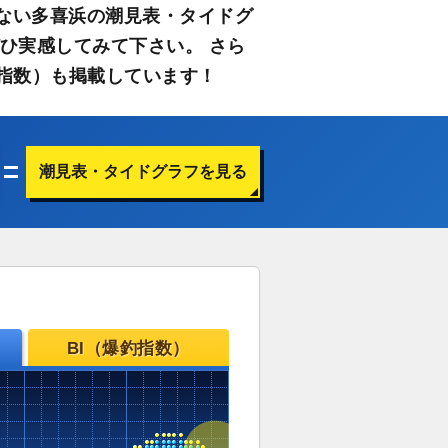
ない多喜浜の潮見表・タイドグ
ひ実感してみて下さい。 さら
指数）も掲載しています！
潮見表・タイドグラフを見る
BI（爆釣指数）