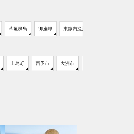
草垣群島
御座岬
東静内漁港
上島町
西予市
大洲市
伊方町
松前町