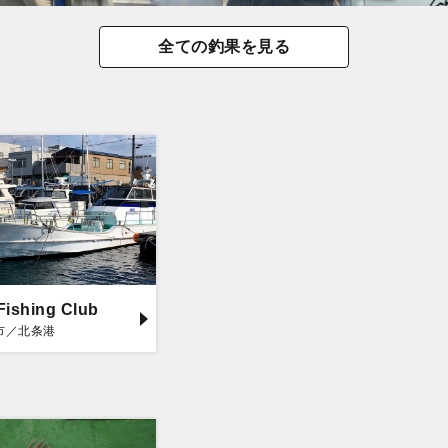
全ての釣果を見る
Fishing Club
市／北条港