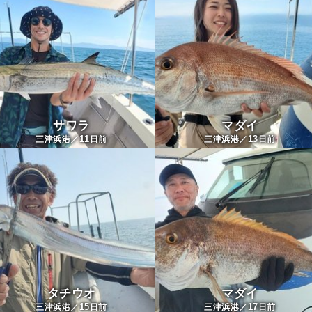
サワラ
マダイ
11
13
三津浜港／
日前
三津浜港／
日前
タチウオ
マダイ
15
17
三津浜港／
日前
三津浜港／
日前