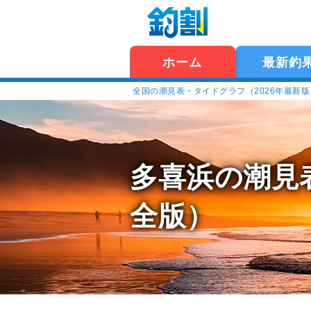
ホーム
最新釣
全国の潮見表・タイドグラフ（2026年最新
多喜浜の潮見
全版）