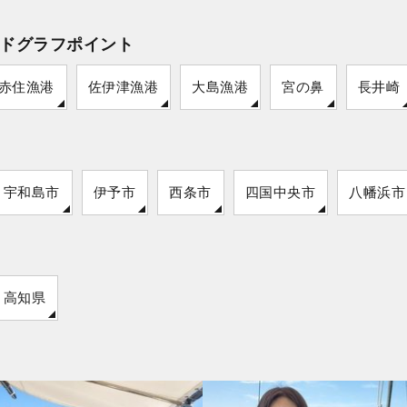
ドグラフポイント
赤住漁港
佐伊津漁港
大島漁港
宮の鼻
長井崎
宇和島市
伊予市
西条市
四国中央市
八幡浜市
高知県