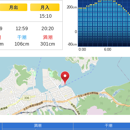
200
月出
月入
15:10
9
12:59
20:20
0
潮
干潮
満潮
cm
106cm
301cm
-80
0:00
6:00
満潮
干潮