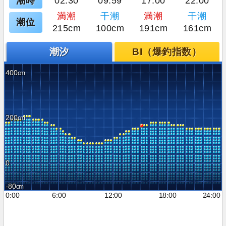
潮時
02:30
09:59
17:00
22:00
満潮
干潮
満潮
干潮
潮位
215cm
100cm
191cm
161cm
潮汐
BI（爆釣指数）
400
200
0
-80
0:00
6:00
12:00
18:00
24:00