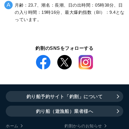
月齢：23.7、潮名：長潮、日の出時間：05時38分、日
の入り時間：19時16分、最大爆釣指数（BI）：9.4とな
っています。
釣割のSNSをフォローする
釣り船予約サイト「釣割」について
釣り船（遊漁船）業者様へ
ホーム
釣割からのお知らせ