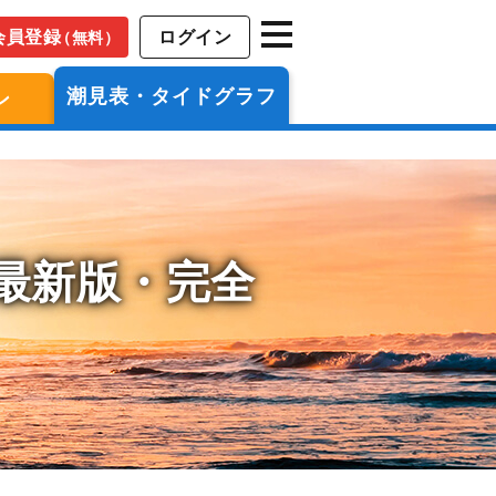
会員登録
ログイン
（無料）
潮見表・タイドグラフ
ン
年最新版・完全