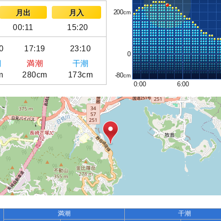
200
月出
月入
00:11
15:20
0
17:19
23:10
0
潮
満潮
干潮
m
280cm
173cm
-80
0:00
6:00
満潮
干潮