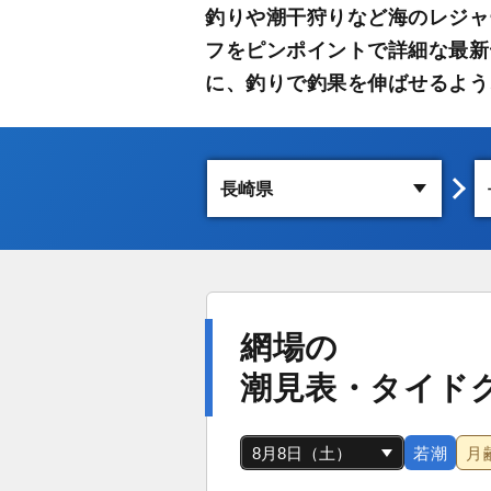
釣りや潮干狩りなど海のレジャ
フをピンポイントで詳細な最新
に、釣りで釣果を伸ばせるよう
網場の
潮見表・タイド
若潮
月