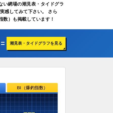
ない網場の潮見表・タイドグラ
実感してみて下さい。 さら
指数）も掲載しています！
潮見表・タイドグラフを見る
BI（爆釣指数）