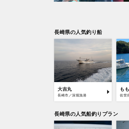
長崎県の人気釣り船
大吉丸
も
長崎市／深堀漁港
佐世
長崎県の人気船釣りプラン