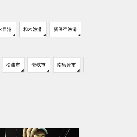
永目港
和木漁港
新保宿漁港
大飛島
松浦市
壱岐市
南島原市
雲仙市
対馬市