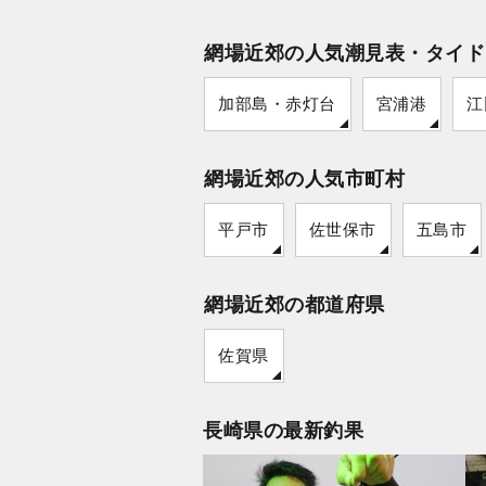
網場近郊の人気潮見表・タイド
加部島・赤灯台
宮浦港
江
網場近郊の人気市町村
平戸市
佐世保市
五島市
網場近郊の都道府県
佐賀県
長崎県の最新釣果