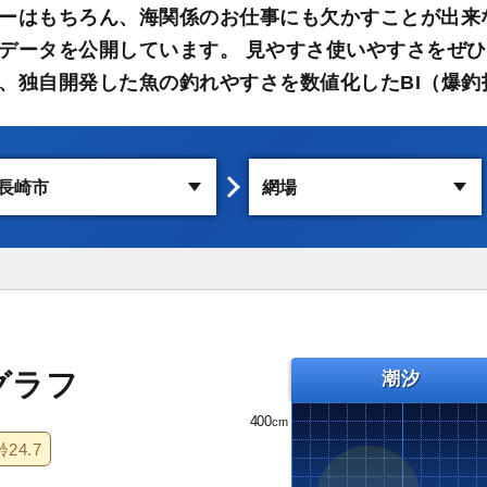
ーはもちろん、海関係のお仕事にも欠かすことが出来
データを公開しています。 見やすさ使いやすさをぜひ
、独自開発した魚の釣れやすさを数値化したBI（爆釣
グラフ
潮汐
400
齢
24.7