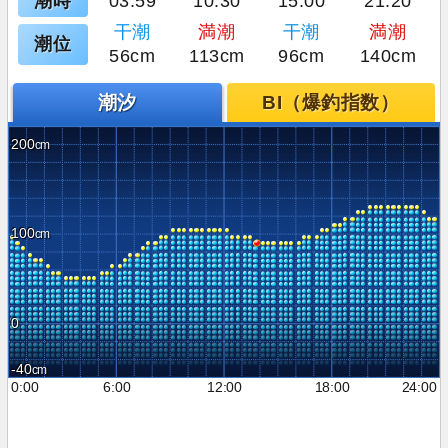
潮時
03:59
10:30
15:00
21:20
干潮
満潮
干潮
満潮
潮位
56cm
113cm
96cm
140cm
潮汐
BI（爆釣指数）
200
100
0
-40
0:00
6:00
12:00
18:00
24:00