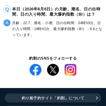
本日（2026年8月6日）の月齢、潮名、日の出時
間、日の入り時間、最大爆釣指数（BI）は？
月齢：22.7、潮名：小潮、日の出時間：04時53分、日
の入り時間：18時41分、最大爆釣指数（BI）：6.6とな
っています。
釣割のSNSをフォローする
釣り船予約サイト「釣割」について