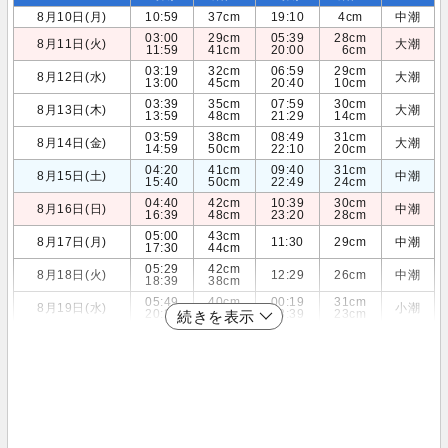
8月10日(月)
10:59
37cm
19:10
4cm
中潮
03:00
29cm
05:39
28cm
8月11日(火)
大潮
11:59
41cm
20:00
6cm
03:19
32cm
06:59
29cm
8月12日(水)
大潮
13:00
45cm
20:40
10cm
03:39
35cm
07:59
30cm
8月13日(木)
大潮
13:59
48cm
21:29
14cm
03:59
38cm
08:49
31cm
8月14日(金)
大潮
14:59
50cm
22:10
20cm
04:20
41cm
09:40
31cm
8月15日(土)
中潮
15:40
50cm
22:49
24cm
04:40
42cm
10:39
30cm
8月16日(日)
中潮
16:39
48cm
23:20
28cm
05:00
43cm
8月17日(月)
11:30
29cm
中潮
17:30
44cm
05:29
42cm
8月18日(火)
12:29
26cm
中潮
18:39
38cm
05:49
40cm
00:19
31cm
8月19日(水)
小潮
20:29
32cm
13:39
23cm
続きを表示