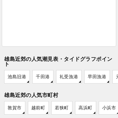
雄島近郊の人気潮見表・タイドグラフポイン
ト
池島旧港
千田港
礼受漁港
早田漁港
雄島近郊の人気市町村
敦賀市
越前町
若狭町
高浜町
小浜市