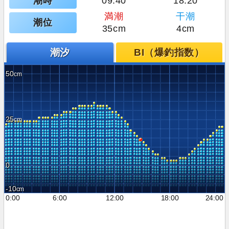
潮時
09:40
18:20
満潮
干潮
潮位
35cm
4cm
潮汐
BI（爆釣指数）
50
25
0
-10
0:00
6:00
12:00
18:00
24:00