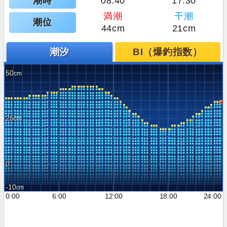
潮時
08:40
17:30
満潮
干潮
潮位
44cm
21cm
潮汐
BI（爆釣指数）
50
25
0
-10
0:00
6:00
12:00
18:00
24:00