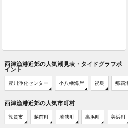
西津漁港近郊の人気潮見表・タイドグラフポ
イント
豊川浄化センター
小八幡海岸
祝島
那覇
西津漁港近郊の人気市町村
敦賀市
越前町
若狭町
高浜町
美浜町