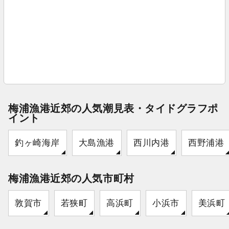
梅浦漁港近郊の人気潮見表・タイドグラフポ
イント
釣ヶ崎海岸
大島漁港
西川内港
西野浦港
梅浦漁港近郊の人気市町村
敦賀市
若狭町
高浜町
小浜市
美浜町