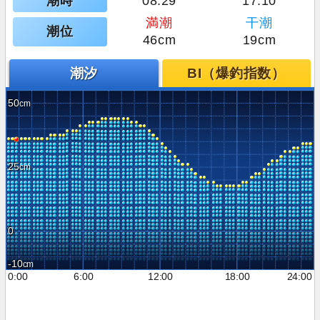
潮時
08:29
17:10
満潮
干潮
潮位
46cm
19cm
潮汐
BI（爆釣指数）
50
25
0
-10
0:00
6:00
12:00
18:00
24:00