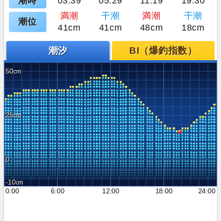
潮時
03:39
05:29
11:19
19:30
満潮
干潮
満潮
干潮
潮位
41cm
41cm
48cm
18cm
潮汐
BI（爆釣指数）
50
25
0
-10
0:00
6:00
12:00
18:00
24:00