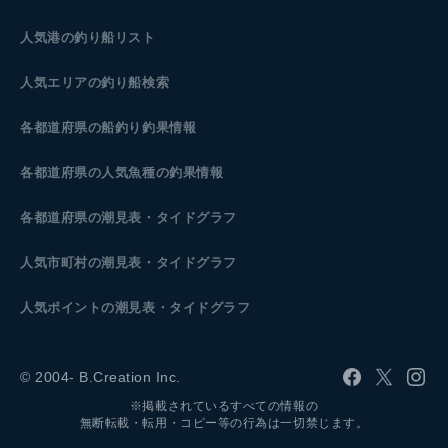
人気港の釣り船リスト
人気エリアの釣り船検索
各都道府県の船釣り釣果情報
各都道府県の人気魚種の釣果情報
各都道府県の潮見表
・タイドグラフ
人気市町村の潮見表・タイドグラフ
人気ポイントの潮見表・タイドグラフ
© 2004- B.Creation Inc.
※掲載されているすべての情報の
無断転載・転用・コピー等の行為は一切禁じます。