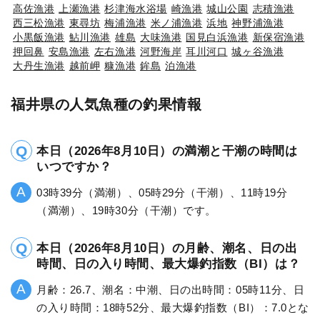
高佐漁港
上瀬漁港
杉津海水浴場
崎漁港
城山公園
志積漁港
西三松漁港
東尋坊
梅浦漁港
米ノ浦漁港
浜地
神野浦漁港
小黒飯漁港
鮎川漁港
雄島
大味漁港
国見白浜漁港
新保宿漁港
押回鼻
安島漁港
左右漁港
河野海岸
耳川河口
城ヶ谷漁港
大丹生漁港
越前岬
糠漁港
鉾島
泊漁港
福井県の人気魚種の釣果情報
本日（2026年8月10日）の満潮と干潮の時間は
いつですか？
03時39分（満潮）、05時29分（干潮）、11時19分
（満潮）、19時30分（干潮）です。
本日（2026年8月10日）の月齢、潮名、日の出
時間、日の入り時間、最大爆釣指数（BI）は？
月齢：26.7、潮名：中潮、日の出時間：05時11分、日
の入り時間：18時52分、最大爆釣指数（BI）：7.0とな