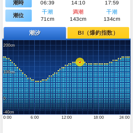
潮時
06:39
14:10
17:59
干潮
満潮
干潮
潮位
71cm
143cm
134cm
潮汐
BI（爆釣指数）
200
100
0
-40
0:00
6:00
12:00
18:00
24:00