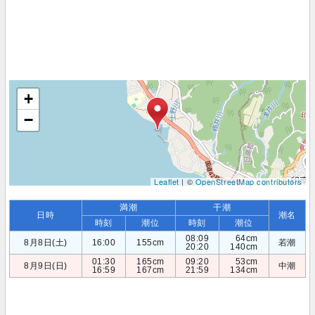
+
−
Leaflet
| ©
OpenStreetMap contributors
満潮
干潮
日時
潮名
時刻
潮位
時刻
潮位
08:09
64cm
8月8日(土)
16:00
155cm
若潮
20:20
140cm
01:30
165cm
09:20
53cm
8月9日(日)
中潮
16:59
167cm
21:59
134cm