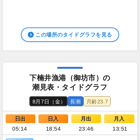
この場所のタイドグラフを見る
下楠井漁港（御坊市）の
潮見表・タイドグラフ
8月7日（金）
長潮
月齢
23.7
日出
日入
月出
月入
05:14
18:54
23:46
13:51