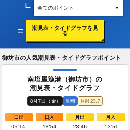
潮見表・タイドグラフを見
る
御坊市の人気潮見表・タイドグラフポイント
南塩屋漁港（御坊市）の
潮見表・タイドグラフ
8月7日（金）
長潮
月齢
23.7
日出
日入
月出
月入
05:14
18:54
23:46
13:51