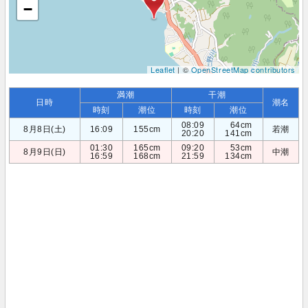
−
Leaflet
| ©
OpenStreetMap contributors
満潮
干潮
日時
潮名
時刻
潮位
時刻
潮位
08:09
64cm
8月8日(土)
16:09
155cm
若潮
20:20
141cm
01:30
165cm
09:20
53cm
8月9日(日)
中潮
16:59
168cm
21:59
134cm