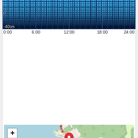
0
-40
0:00
6:00
12:00
18:00
24:00
+