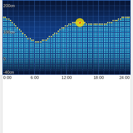
200
100
0
-40
0:00
6:00
12:00
18:00
24:00