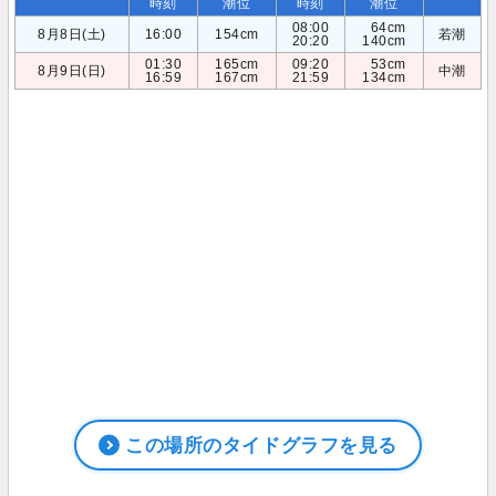
時刻
潮位
時刻
潮位
08:00
64cm
8月8日(土)
16:00
154cm
若潮
20:20
140cm
01:30
165cm
09:20
53cm
8月9日(日)
中潮
16:59
167cm
21:59
134cm
この場所のタイドグラフを見る