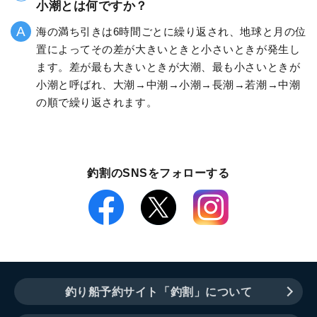
小潮とは何ですか？
海の満ち引きは6時間ごとに繰り返され、地球と月の位
置によってその差が大きいときと小さいときが発生し
ます。差が最も大きいときが大潮、最も小さいときが
小潮と呼ばれ、大潮→中潮→小潮→長潮→若潮→中潮
の順で繰り返されます。
釣割のSNSをフォローする
釣り船予約サイト「釣割」について