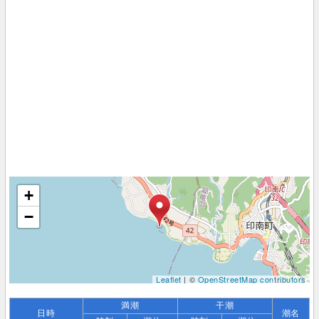
+
−
Leaflet
| ©
OpenStreetMap contributors
満潮
干潮
日時
潮名