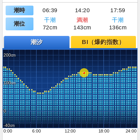
潮時
06:39
14:20
17:59
干潮
満潮
干潮
潮位
72cm
143cm
136cm
潮汐
BI（爆釣指数）
200
100
0
-40
0:00
6:00
12:00
18:00
24:00