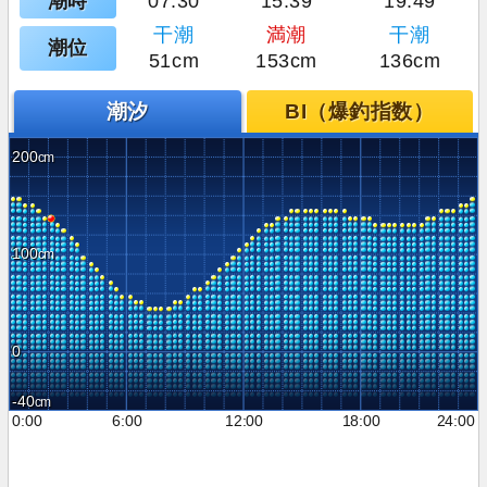
潮時
07:30
15:39
19:49
干潮
満潮
干潮
潮位
51cm
153cm
136cm
潮汐
BI（爆釣指数）
200
100
0
-40
0:00
6:00
12:00
18:00
24:00