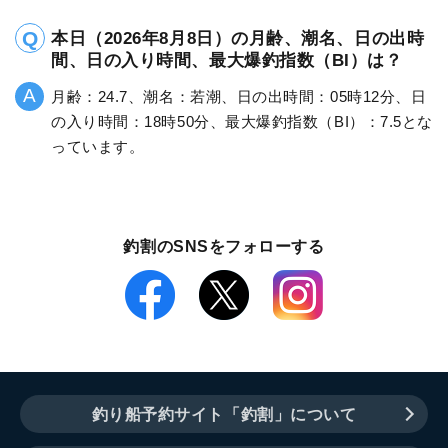
本日（2026年8月8日）の月齢、潮名、日の出時
間、日の入り時間、最大爆釣指数（BI）は？
月齢：24.7、潮名：若潮、日の出時間：05時12分、日
の入り時間：18時50分、最大爆釣指数（BI）：7.5とな
っています。
釣割のSNSをフォローする
釣り船予約サイト「釣割」について