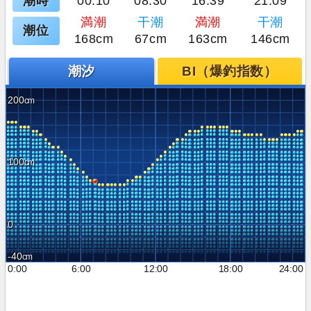
潮時
00:10
08:30
16:39
21:09
満潮
干潮
満潮
干潮
潮位
168cm
67cm
163cm
146cm
潮汐
BI（爆釣指数）
200
100
0
-40
0:00
6:00
12:00
18:00
24:00