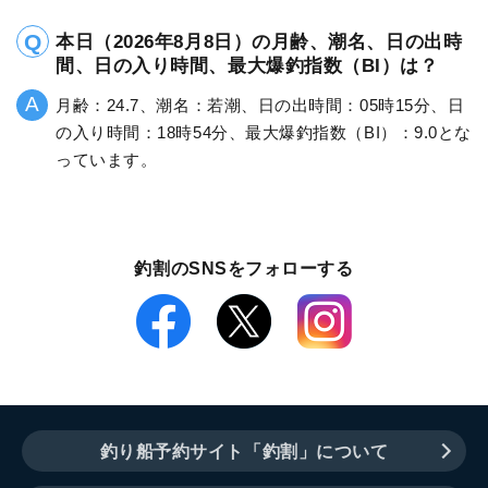
本日（2026年8月8日）の月齢、潮名、日の出時
間、日の入り時間、最大爆釣指数（BI）は？
月齢：24.7、潮名：若潮、日の出時間：05時15分、日
の入り時間：18時54分、最大爆釣指数（BI）：9.0とな
っています。
釣割のSNSをフォローする
釣り船予約サイト「釣割」について