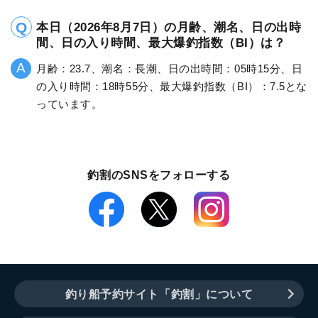
本日（2026年8月7日）の月齢、潮名、日の出時
間、日の入り時間、最大爆釣指数（BI）は？
月齢：23.7、潮名：長潮、日の出時間：05時15分、日
の入り時間：18時55分、最大爆釣指数（BI）：7.5とな
っています。
釣割のSNSをフォローする
釣り船予約サイト「釣割」について