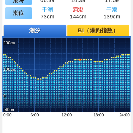
潮時
06:39
14:39
17:59
干潮
満潮
干潮
潮位
73cm
144cm
139cm
潮汐
BI（爆釣指数）
200
100
0
-40
0:00
6:00
12:00
18:00
24:00