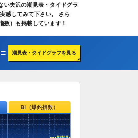
ない夫沢の潮見表・タイドグラ
実感してみて下さい。 さら
指数）も掲載しています！
潮見表・タイドグラフを見る
BI（爆釣指数）