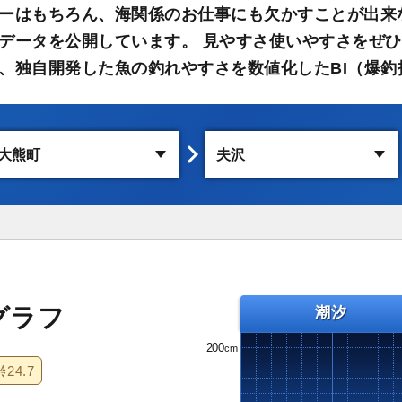
ーはもちろん、海関係のお仕事にも欠かすことが出来
データを公開しています。 見やすさ使いやすさをぜひ
、独自開発した魚の釣れやすさを数値化したBI（爆釣
グラフ
潮汐
200
齢
24.7