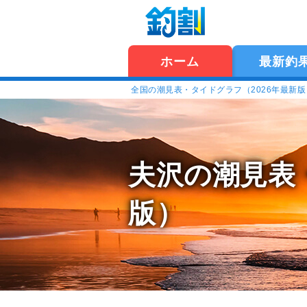
ホーム
最新釣
全国の潮見表・タイドグラフ（2026年最新
夫沢の潮見表
版）