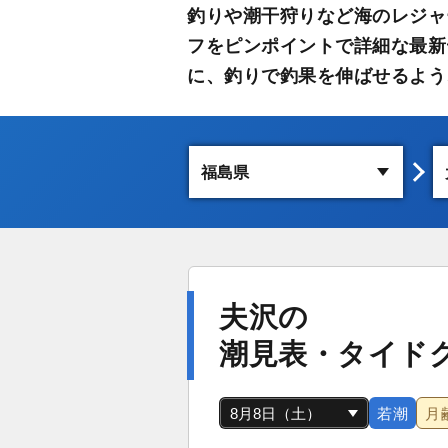
釣りや潮干狩りなど海のレジャ
フをピンポイントで詳細な最新
に、釣りで釣果を伸ばせるよう
夫沢の
潮見表・タイド
若潮
月