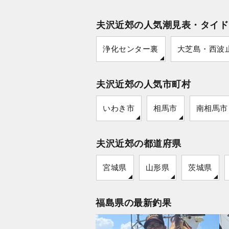
夫沢近郊の人気潮見表・タイド
浄化センター裏
大芝島・西波
夫沢近郊の人気市町村
いわき市
相馬市
南相馬市
夫沢近郊の都道府県
宮城県
山形県
茨城県
福島県の最新釣果