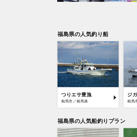
福島県の人気釣り船
つりエサ豊漁
ジ
相馬市／相馬港
相馬
福島県の人気船釣りプラン