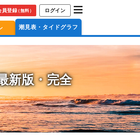
会員登録
ログイン
（無料）
潮見表・タイドグラフ
ン
年最新版・完全