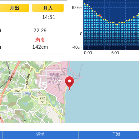
100
月出
月入
14:51
9
22:29
0
満潮
m
142cm
-40
0:00
6:00
満潮
干潮