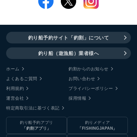
釣り船予約サイト「釣割」について
釣り船（遊漁船）業者様へ
ホーム
釣割からのお知らせ
よくあるご質問
お問い合わせ
利用規約
プライバシーポリシー
運営会社
採用情報
特定商取引法に基づく表記
釣り船予約アプリ
釣りメディア
「釣割アプリ」
「FISHINGJAPAN」