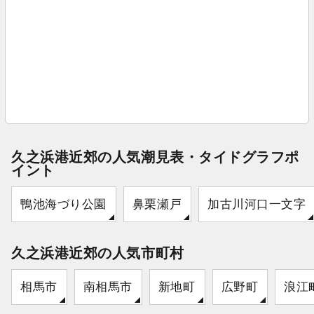
久之浜港近郊の人気潮見表・タイドグラフポ
イント
鴨池海づり公園
鼻栗瀬戸
加古川河口一文字
久之浜港近郊の人気市町村
相馬市
南相馬市
新地町
広野町
浪江