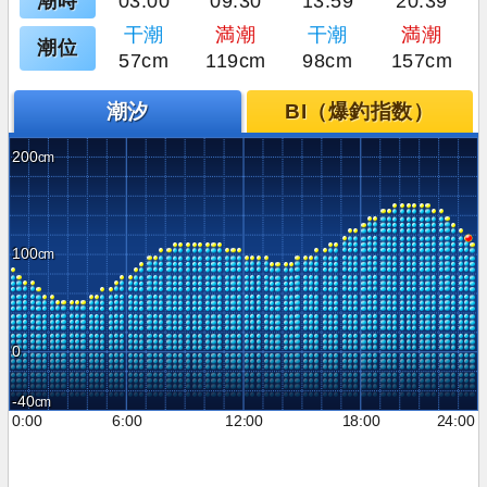
潮時
03:00
09:30
13:59
20:39
干潮
満潮
干潮
満潮
潮位
57cm
119cm
98cm
157cm
潮汐
BI（爆釣指数）
200
100
0
-40
0:00
6:00
12:00
18:00
24:00