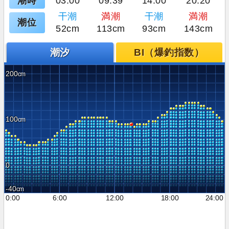
潮時
03:00
09:39
14:00
20:20
干潮
満潮
干潮
満潮
潮位
52cm
113cm
93cm
143cm
潮汐
BI（爆釣指数）
200
100
0
-40
0:00
6:00
12:00
18:00
24:00