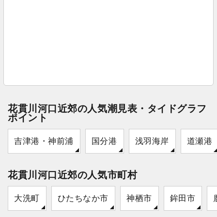
花貫川河口近郊の人気潮見表・タイドグラフ
ポイント
吉津港・神前浦
国分港
浅羽海岸
道瀬港
花貫川河口近郊の人気市町村
大洗町
ひたちなか市
神栖市
鉾田市