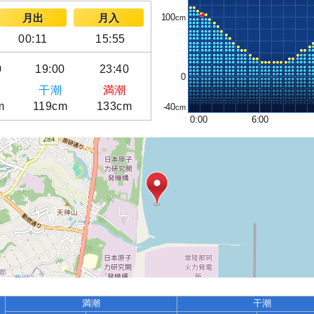
100
月出
月入
00:11
15:55
0
19:00
23:40
0
干潮
満潮
m
119cm
133cm
-40
0:00
6:00
満潮
干潮