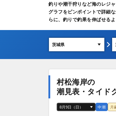
釣りや潮干狩りなど海のレジャ
グラフをピンポイントで詳細な
らに、釣りで釣果を伸ばせるよ
村松海岸の
潮見表・タイド
中潮
月