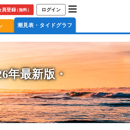
会員登録
ログイン
（無料）
潮見表・タイドグラフ
ン
26年最新版・