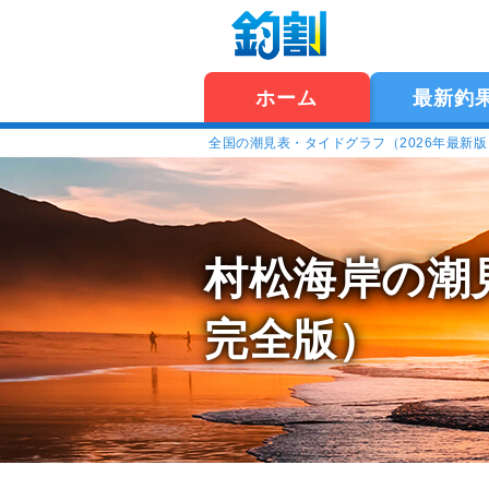
ホーム
最新釣
全国の潮見表・タイドグラフ（2026年最新
村松海岸の潮
完全版）