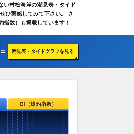
ない村松海岸の潮見表・タイド
ぜひ実感してみて下さい。 さ
釣指数）も掲載しています！
潮見表・タイドグラフを見る
BI（爆釣指数）