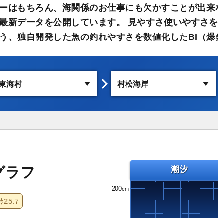
ーはもちろん、海関係のお仕事にも欠かすことが出来
最新データを公開しています。 見やすさ使いやすさを
う、独自開発した魚の釣れやすさを数値化したBI（爆
グラフ
潮汐
200
齢
25.7