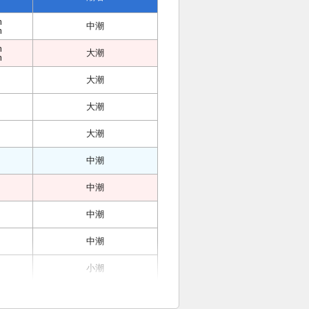
m
中潮
m
m
大潮
m
大潮
大潮
大潮
中潮
中潮
中潮
中潮
小潮