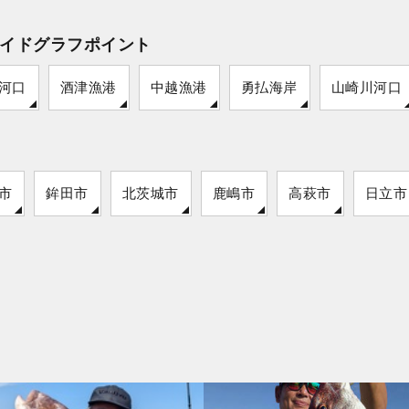
イドグラフポイント
河口
酒津漁港
中越漁港
勇払海岸
山崎川河口
市
鉾田市
北茨城市
鹿嶋市
高萩市
日立市