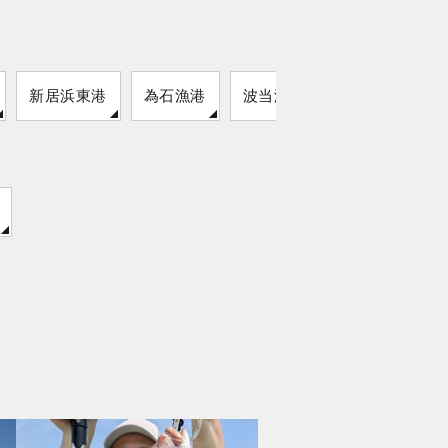
新居浜東港
為石漁港
波当津漁港