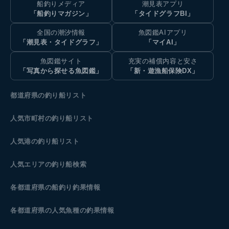
船釣りメディア
潮見表アプリ
「船釣りマガジン」
「タイドグラフBI」
全国の潮汐情報
魚図鑑AIアプリ
「潮見表・タイドグラフ」
「マイAI」
魚図鑑サイト
充実の補償内容と安さ
「写真から探せる魚図鑑」
「新・遊漁船保険DX」
都道府県の釣り船リスト
人気市町村の釣り船リスト
人気港の釣り船リスト
人気エリアの釣り船検索
各都道府県の船釣り釣果情報
各都道府県の人気魚種の釣果情報