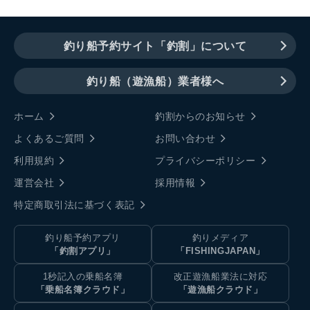
釣り船予約サイト「釣割」について
釣り船（遊漁船）業者様へ
ホーム
釣割からのお知らせ
よくあるご質問
お問い合わせ
利用規約
プライバシーポリシー
運営会社
採用情報
特定商取引法に基づく表記
釣り船予約アプリ
釣りメディア
「釣割アプリ」
「FISHINGJAPAN」
1秒記入の乗船名簿
改正遊漁船業法に対応
「乗船名簿クラウド」
「遊漁船クラウド」