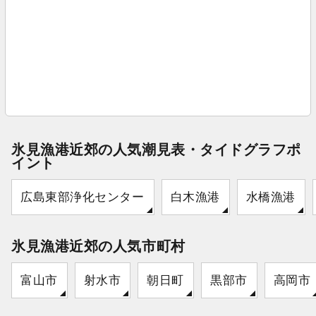
氷見漁港近郊の人気潮見表・タイドグラフポ
イント
広島東部浄化センター
白木漁港
水橋漁港
氷見漁港近郊の人気市町村
富山市
射水市
朝日町
黒部市
高岡市