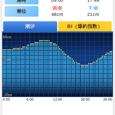
潮時
09:00
17:49
満潮
干潮
潮位
48cm
21cm
潮汐
BI（爆釣指数）
50
25
0
-10
0:00
6:00
12:00
18:00
24:00