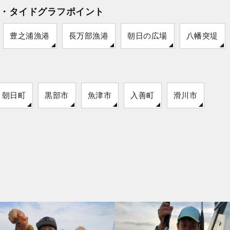
・タイドグラフポイント
豊之浦漁港
長万部漁港
朝日の広場
八幡突堤
朝日町
黒部市
魚津市
入善町
滑川市