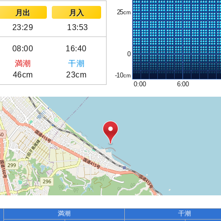
25
月出
月入
23:29
13:53
08:00
16:40
0
満潮
干潮
46cm
23cm
-10
0:00
6:00
満潮
干潮