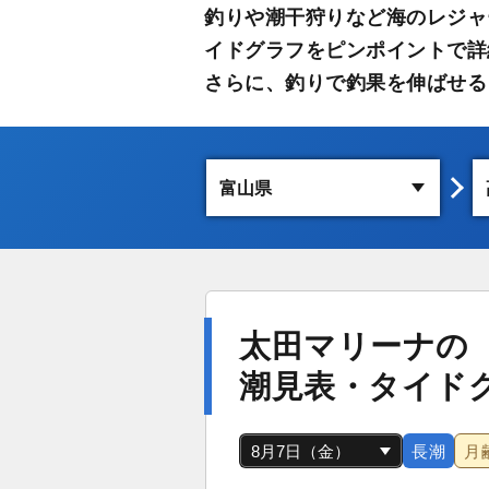
釣りや潮干狩りなど海のレジャ
イドグラフをピンポイントで詳
さらに、釣りで釣果を伸ばせる
太田マリーナの
潮見表・タイド
長潮
月