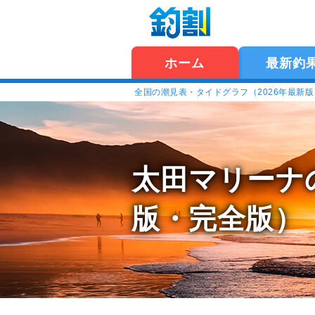
ホーム
最新釣
全国の潮見表・タイドグラフ（2026年最新
太田マリーナ
版・完全版）