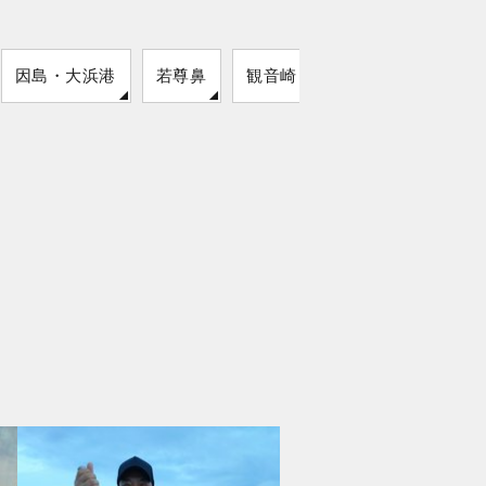
因島・大浜港
若尊鼻
観音崎