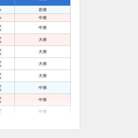
位
m
若潮
m
中潮
m
中潮
m
m
大潮
m
m
大潮
m
m
大潮
m
m
大潮
m
m
中潮
m
m
中潮
m
m
中潮
m