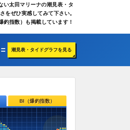
ない太田マリーナの潮見表・タ
すさをぜひ実感してみて下さい。
爆釣指数）も掲載しています！
潮見表・タイドグラフを見る
BI（爆釣指数）