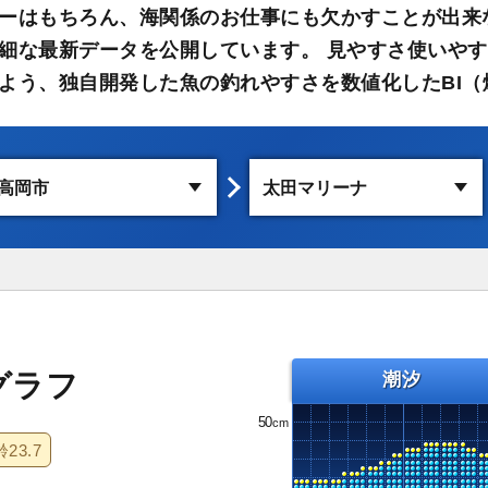
ーはもちろん、海関係のお仕事にも欠かすことが出来
細な最新データを公開しています。 見やすさ使いや
よう、独自開発した魚の釣れやすさを数値化したBI（
グラフ
潮汐
50
齢
23.7