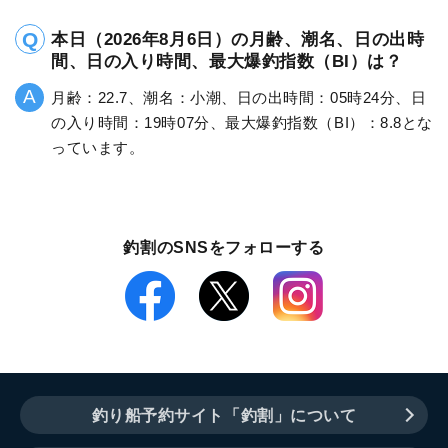
本日（2026年8月6日）の月齢、潮名、日の出時
間、日の入り時間、最大爆釣指数（BI）は？
月齢：22.7、潮名：小潮、日の出時間：05時24分、日
の入り時間：19時07分、最大爆釣指数（BI）：8.8とな
っています。
釣割のSNSをフォローする
釣り船予約サイト「釣割」について