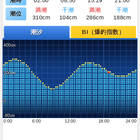
潮時
02:00
08:50
15:29
21:00
満潮
干潮
満潮
干潮
潮位
310cm
104cm
286cm
188cm
潮汐
BI（爆釣指数）
400
200
0
-80
0:00
6:00
12:00
18:00
24:00