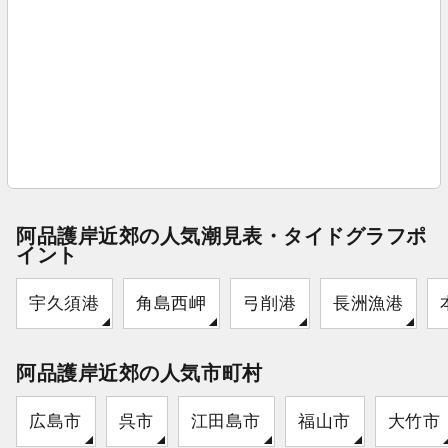
阿品護岸近郊の人気潮見表・タイドグラフポ
イント
宇久須港
角島西岬
弓削港
長洲漁港
阿品護岸近郊の人気市町村
広島市
呉市
江田島市
福山市
大竹市