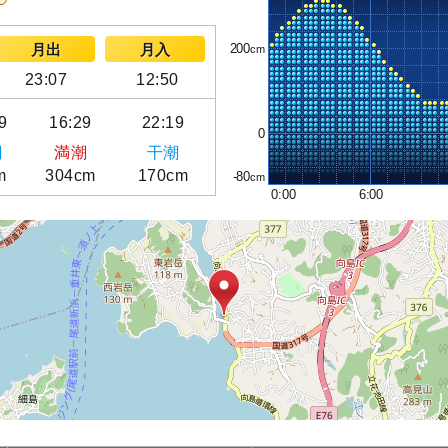
200
月出
月入
23:07
12:50
9
16:29
22:19
0
潮
満潮
干潮
m
304cm
170cm
-80
0:00
6:00