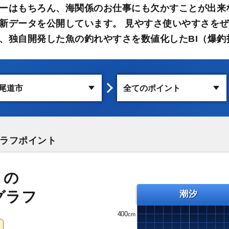
ーはもちろん、海関係のお仕事にも欠かすことが出来
新データを公開しています。 見やすさ使いやすさをぜ
、独自開発した魚の釣れやすさを数値化したBI（爆釣
ラフポイント
）の
グラフ
潮汐
400