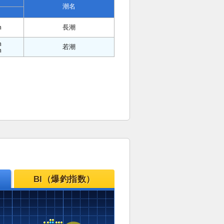
潮名
m
長潮
m
若潮
m
BI（爆釣指数）