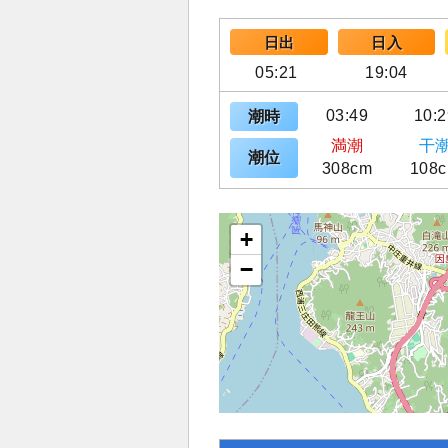
日出
日入
05:21
19:04
03:49
10:2
潮時
満潮
干
潮位
308cm
108
+
−