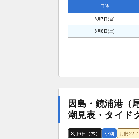
日時
8月7日(金)
8月8日(土)
因島・鏡浦港（
潮見表・タイド
8月6日（木）
小潮
月齢
22.7