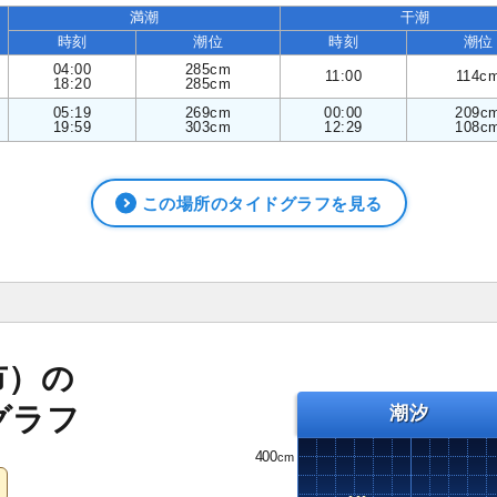
満潮
干潮
時刻
潮位
時刻
潮位
04:00
285cm
11:00
114c
18:20
285cm
05:19
269cm
00:00
209c
19:59
303cm
12:29
108c
この場所のタイドグラフを見る
市）の
グラフ
潮汐
400