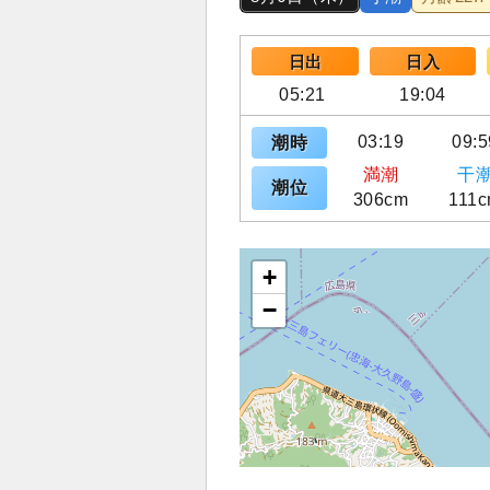
日出
日入
05:21
19:04
03:19
09:5
潮時
満潮
干
潮位
306cm
111
+
−