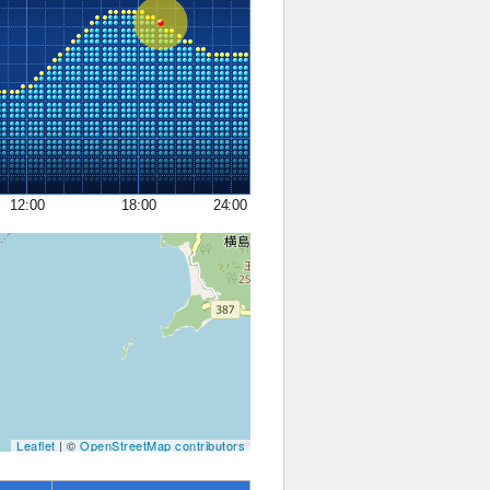
12:00
18:00
24:00
Leaflet
| ©
OpenStreetMap contributors