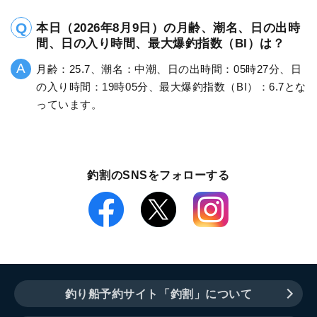
本日（2026年8月9日）の月齢、潮名、日の出時
間、日の入り時間、最大爆釣指数（BI）は？
月齢：25.7、潮名：中潮、日の出時間：05時27分、日
の入り時間：19時05分、最大爆釣指数（BI）：6.7とな
っています。
釣割のSNSをフォローする
釣り船予約サイト「釣割」について