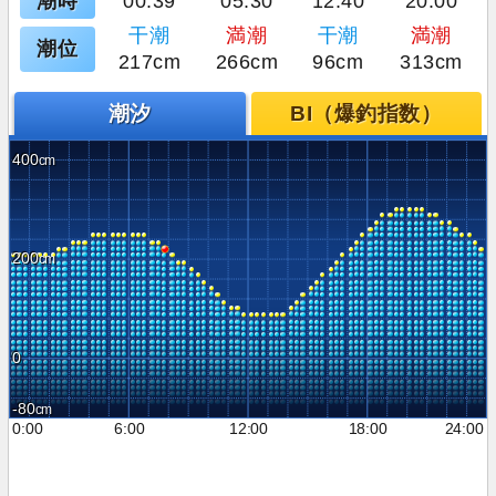
潮時
00:39
05:30
12:40
20:00
干潮
満潮
干潮
満潮
潮位
217cm
266cm
96cm
313cm
潮汐
BI（爆釣指数）
400
200
0
-80
0:00
6:00
12:00
18:00
24:00