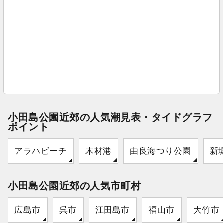
小田島公園近郊の人気潮見表・タイドグラフ
ポイント
アラハビーチ
木材港
由良海つり公園
新
小田島公園近郊の人気市町村
広島市
呉市
江田島市
福山市
大竹市