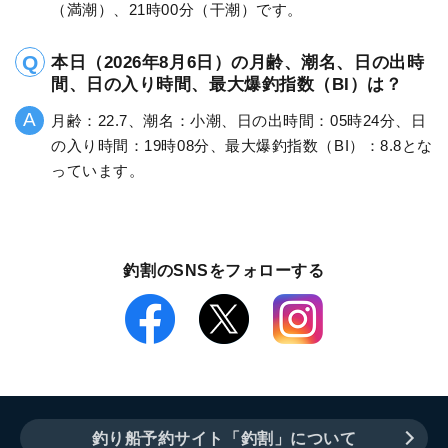
（満潮）、21時00分（干潮）です。
本日（2026年8月6日）の月齢、潮名、日の出時
間、日の入り時間、最大爆釣指数（BI）は？
月齢：22.7、潮名：小潮、日の出時間：05時24分、日
の入り時間：19時08分、最大爆釣指数（BI）：8.8とな
っています。
釣割のSNSをフォローする
釣り船予約サイト「釣割」について