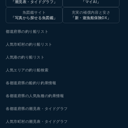
「潮見表・タイドグラフ」
「マイAI」
魚図鑑サイト
充実の補償内容と安さ
「写真から探せる魚図鑑」
「新・遊漁船保険DX」
都道府県の釣り船リスト
人気市町村の釣り船リスト
人気港の釣り船リスト
人気エリアの釣り船検索
各都道府県の船釣り釣果情報
各都道府県の人気魚種の釣果情報
各都道府県の潮見表
・タイドグラフ
人気市町村の潮見表・タイドグラフ