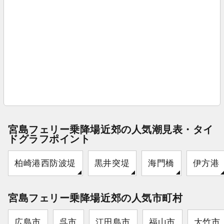
宮島フェリー乗降場近郊の人気潮見表・タイ
ドグラフポイント
柏崎港西防波堤
黒井突堤
海門橋
伊方港
宮島フェリー乗降場近郊の人気市町村
広島市
呉市
江田島市
福山市
大竹市