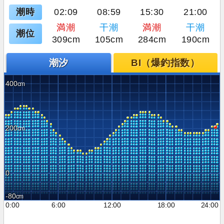
潮時
02:09
08:59
15:30
21:00
満潮
干潮
満潮
干潮
潮位
309cm
105cm
284cm
190cm
潮汐
BI（爆釣指数）
400
200
0
-80
0:00
6:00
12:00
18:00
24:00