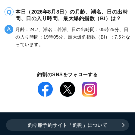
本日（2026年8月8日）の月齢、潮名、日の出時
間、日の入り時間、最大爆釣指数（BI）は？
月齢：24.7、潮名：若潮、日の出時間：05時25分、日
の入り時間：19時05分、最大爆釣指数（BI）：7.5とな
っています。
釣割のSNSをフォローする
釣り船予約サイト「釣割」について