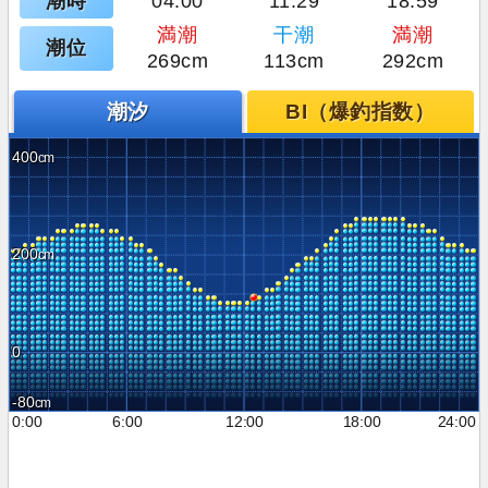
潮時
04:00
11:29
18:59
満潮
干潮
満潮
潮位
269cm
113cm
292cm
潮汐
BI（爆釣指数）
400
200
0
-80
0:00
6:00
12:00
18:00
24:00