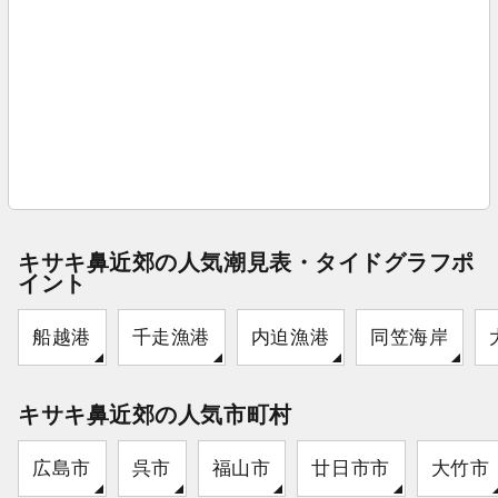
キサキ鼻近郊の人気潮見表・タイドグラフポ
イント
船越港
千走漁港
内迫漁港
同笠海岸
キサキ鼻近郊の人気市町村
広島市
呉市
福山市
廿日市市
大竹市