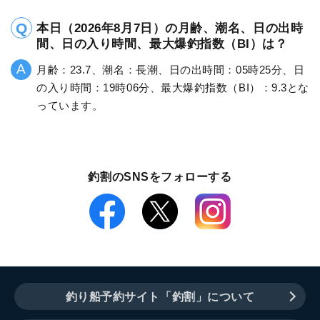
本日（2026年8月7日）の月齢、潮名、日の出時
間、日の入り時間、最大爆釣指数（BI）は？
月齢：23.7、潮名：長潮、日の出時間：05時25分、日
の入り時間：19時06分、最大爆釣指数（BI）：9.3とな
っています。
釣割のSNSをフォローする
釣り船予約サイト「釣割」について