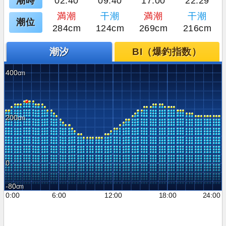
潮時
02:40
09:40
17:00
22:29
満潮
干潮
満潮
干潮
潮位
284cm
124cm
269cm
216cm
潮汐
BI（爆釣指数）
400
200
0
-80
0:00
6:00
12:00
18:00
24:00