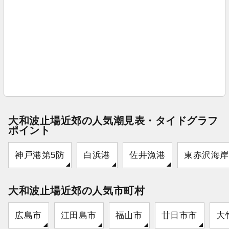
大和波止場近郊の人気潮見表・タイドグラフ
ポイント
神戸港第5防
白浜港
佐井漁港
東赤沢海岸
大和波止場近郊の人気市町村
広島市
江田島市
福山市
廿日市市
大