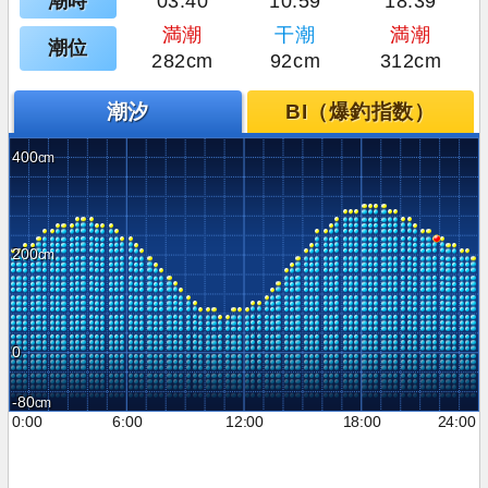
潮時
03:40
10:59
18:39
満潮
干潮
満潮
潮位
282cm
92cm
312cm
潮汐
BI（爆釣指数）
400
200
0
-80
0:00
6:00
12:00
18:00
24:00