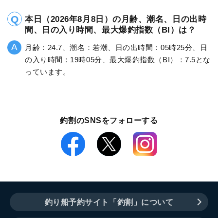
本日（2026年8月8日）の月齢、潮名、日の出時
間、日の入り時間、最大爆釣指数（BI）は？
月齢：24.7、潮名：若潮、日の出時間：05時25分、日
の入り時間：19時05分、最大爆釣指数（BI）：7.5とな
っています。
釣割のSNSをフォローする
釣り船予約サイト「釣割」について