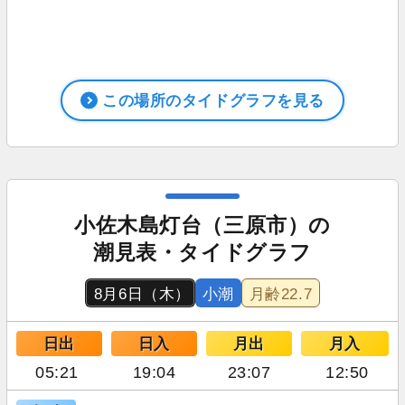
この場所のタイドグラフを見る
小佐木島灯台（三原市）の
潮見表・タイドグラフ
8月6日（木）
小潮
月齢
22.7
日出
日入
月出
月入
05:21
19:04
23:07
12:50