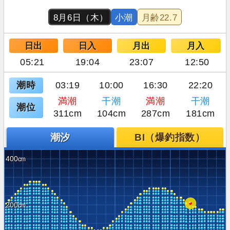
8月6日（木）
小潮
月齢
22.7
日出
日入
月出
月入
05:21
19:04
23:07
12:50
潮時
03:19
10:00
16:30
22:20
満潮
干潮
満潮
干潮
潮位
311cm
104cm
287cm
181cm
潮汐
BI（爆釣指数）
400
200