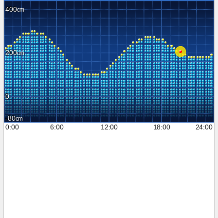
400
200
0
-80
0:00
6:00
12:00
18:00
24:00