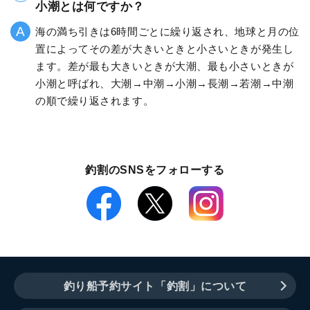
小潮とは何ですか？
海の満ち引きは6時間ごとに繰り返され、地球と月の位
置によってその差が大きいときと小さいときが発生し
ます。差が最も大きいときが大潮、最も小さいときが
小潮と呼ばれ、大潮→中潮→小潮→長潮→若潮→中潮
の順で繰り返されます。
釣割のSNSをフォローする
釣り船予約サイト「釣割」について