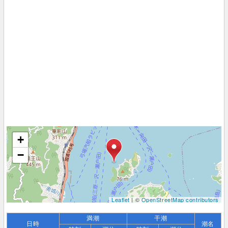
+
−
Leaflet
| ©
OpenStreetMap contributors
満潮
干潮
日時
潮名