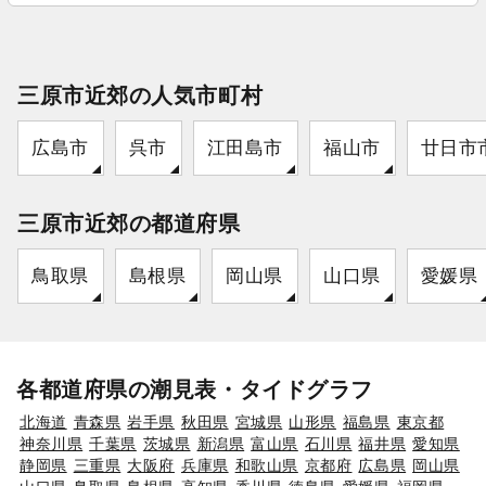
三原市近郊の人気市町村
広島市
呉市
江田島市
福山市
廿日市
三原市近郊の都道府県
鳥取県
島根県
岡山県
山口県
愛媛県
各都道府県の潮見表・タイドグラフ
北海道
青森県
岩手県
秋田県
宮城県
山形県
福島県
東京都
神奈川県
千葉県
茨城県
新潟県
富山県
石川県
福井県
愛知県
静岡県
三重県
大阪府
兵庫県
和歌山県
京都府
広島県
岡山県