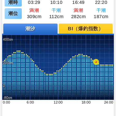
潮時
03:29
10:10
16:49
22:20
満潮
干潮
満潮
干潮
潮位
309cm
112cm
282cm
187cm
潮汐
BI（爆釣指数）
400
200
0
-80
0:00
6:00
12:00
18:00
24:00