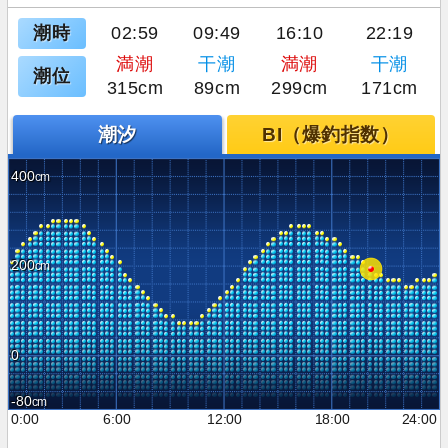
潮時
02:59
09:49
16:10
22:19
満潮
干潮
満潮
干潮
潮位
315cm
89cm
299cm
171cm
潮汐
BI（爆釣指数）
400
200
0
-80
0:00
6:00
12:00
18:00
24:00