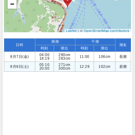
−
Leaflet
| ©
OpenStreetMap contributors
満潮
干潮
日時
潮名
時刻
潮位
時刻
潮位
04:00
290cm
8月7日(金)
11:00
106cm
長潮
18:19
283cm
05:10
271cm
8月8日(土)
12:29
102cm
若潮
20:00
300cm