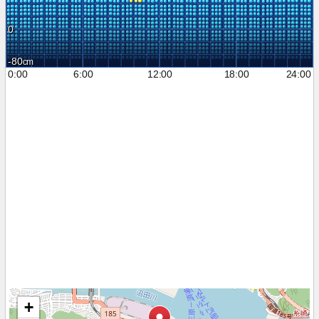
0
-80
0:00
6:00
12:00
18:00
24:00
+