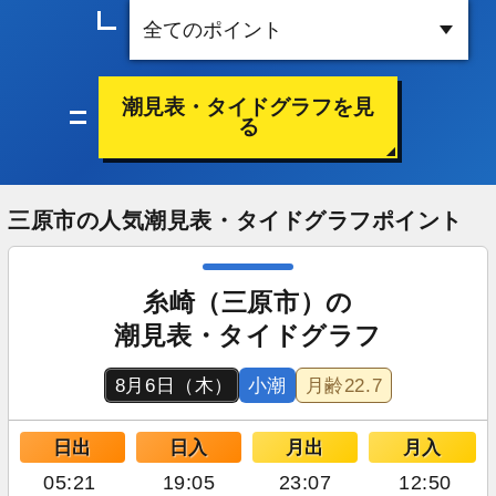
潮見表・タイドグラフを見
る
三原市の人気潮見表・タイドグラフポイント
糸崎（三原市）の
潮見表・タイドグラフ
8月6日（木）
小潮
月齢
22.7
日出
日入
月出
月入
05:21
19:05
23:07
12:50