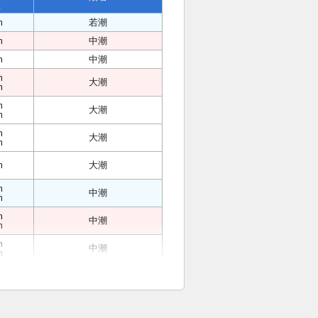
位
m
若潮
m
中潮
m
中潮
m
大潮
m
m
大潮
m
m
大潮
m
m
大潮
m
中潮
m
m
中潮
m
m
中潮
m