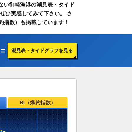
ない御崎漁港の潮見表・タイド
ぜひ実感してみて下さい。 さ
釣指数）も掲載しています！
潮見表・タイドグラフを見る
BI（爆釣指数）