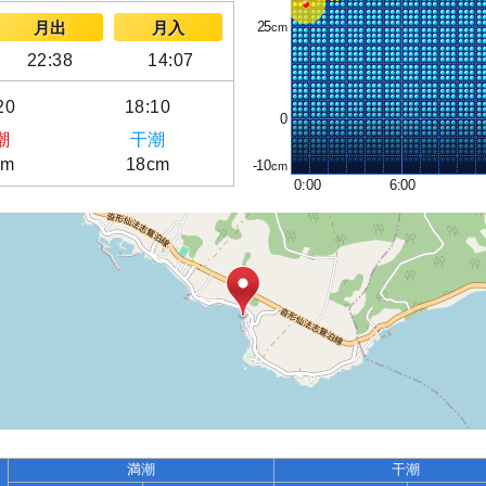
25
月出
月入
22:38
14:07
20
18:10
0
潮
干潮
cm
18cm
-10
0:00
6:00
満潮
干潮