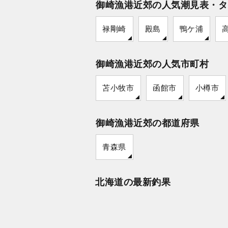
御崎漁港近郊の人気潮見表・タ
禄剛崎
殿島
鴨ケ浦
御崎漁港近郊の人気市町村
苫小牧市
函館市
小樽市
御崎漁港近郊の都道府県
青森県
北海道の最新釣果