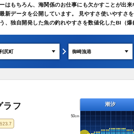
ーはもちろん、海関係のお仕事にも欠かすことが出来
最新データを公開しています。 見やすさ使いやすさを
う、独自開発した魚の釣れやすさを数値化したBI（爆
グラフ
潮汐
50
齢
23.7