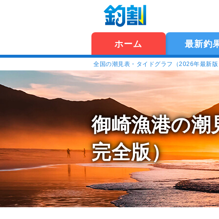
ホーム
最新釣
全国の潮見表・タイドグラフ（2026年最新
御崎漁港の潮
完全版）