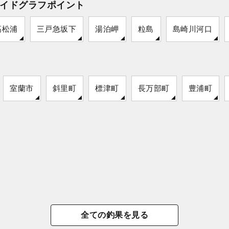
イドグラフポイント
高松浦
三戸急坂下
湯泊岬
粒島
島崎川河口
室蘭市
斜里町
標津町
長万部町
豊浦町
全ての釣果を見る