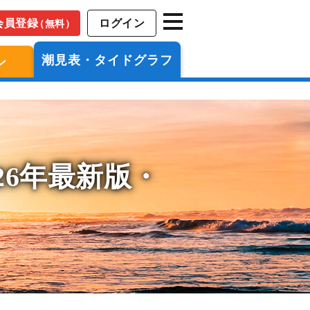
会員登録
ログイン
（無料）
潮見表・タイドグラフ
ン
26年最新版・