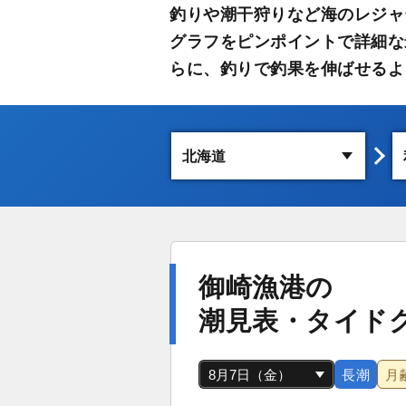
釣りや潮干狩りなど海のレジャ
グラフをピンポイントで詳細な
らに、釣りで釣果を伸ばせるよ
御崎漁港の
潮見表・タイド
長潮
月