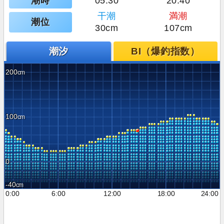
潮時
05:30
20:40
干潮
満潮
潮位
30cm
107cm
潮汐
BI（爆釣指数）
200
100
0
-40
0:00
6:00
12:00
18:00
24:00