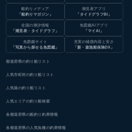
船釣りメディア
潮見表アプリ
「船釣りマガジン」
「タイドグラフBI」
全国の潮汐情報
魚図鑑AIアプリ
「潮見表・タイドグラフ」
「マイAI」
魚図鑑サイト
充実の補償内容と安さ
「写真から探せる魚図鑑」
「新・遊漁船保険DX」
都道府県の釣り船リスト
人気市町村の釣り船リスト
人気港の釣り船リスト
人気エリアの釣り船検索
各都道府県の船釣り釣果情報
各都道府県の人気魚種の釣果情報