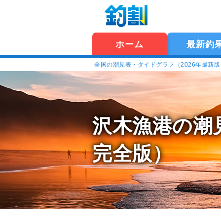
ホーム
最新釣
全国の潮見表・タイドグラフ（2026年最新
沢木漁港の潮
完全版）