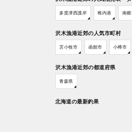
多度津西護岸
稚内港
南郷
沢木漁港近郊の人気市町村
苫小牧市
函館市
小樽市
沢木漁港近郊の都道府県
青森県
北海道の最新釣果