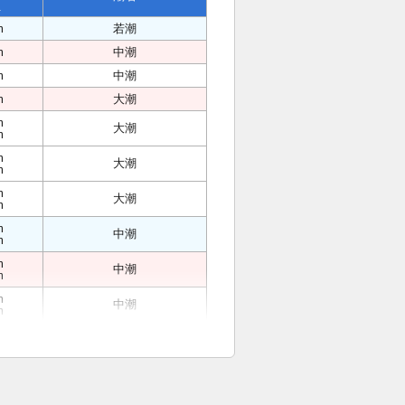
位
m
若潮
m
中潮
m
中潮
m
大潮
m
大潮
m
m
大潮
m
m
大潮
m
m
中潮
m
m
中潮
m
m
中潮
m