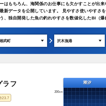
ーはもちろん、海関係のお仕事にも欠かすことが出来
最新データを公開しています。 見やすさ使いやすさを
う、独自開発した魚の釣れやすさを数値化したBI（爆
グラフ
潮汐
200
齢
23.7