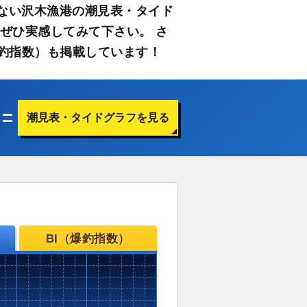
ない沢木漁港の潮見表・タイド
ぜひ実感してみて下さい。 さ
釣指数）も掲載しています！
潮見表・タイドグラフを見る
BI（爆釣指数）