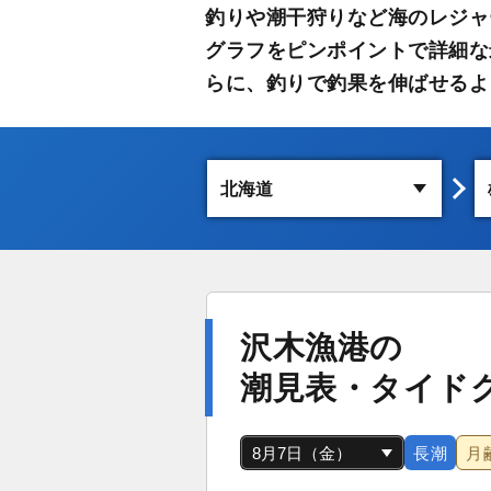
釣りや潮干狩りなど海のレジャ
グラフをピンポイントで詳細な
らに、釣りで釣果を伸ばせるよ
沢木漁港の
潮見表・タイド
長潮
月