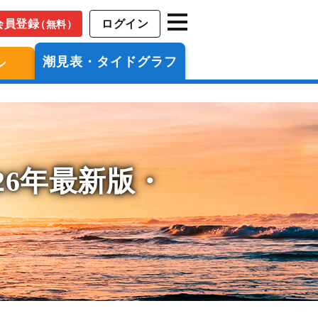
会員登録
ログイン
（無料）
潮見表・タイドグラフ
ン
26年最新版・