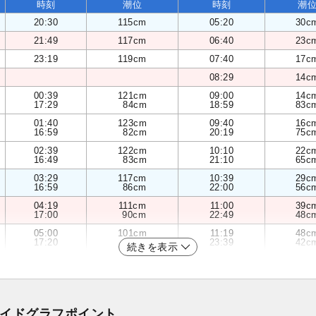
時刻
潮位
時刻
潮
20:30
115cm
05:20
30c
21:49
117cm
06:40
23c
23:19
119cm
07:40
17c
08:29
14c
00:39
121cm
09:00
14c
17:29
84cm
18:59
83c
01:40
123cm
09:40
16c
16:59
82cm
20:19
75c
02:39
122cm
10:10
22c
16:49
83cm
21:10
65c
03:29
117cm
10:39
29c
16:59
86cm
22:00
56c
04:19
111cm
11:00
39c
17:00
90cm
22:49
48c
05:00
101cm
11:19
48c
17:20
96cm
23:39
42c
続きを表示
イドグラフポイント