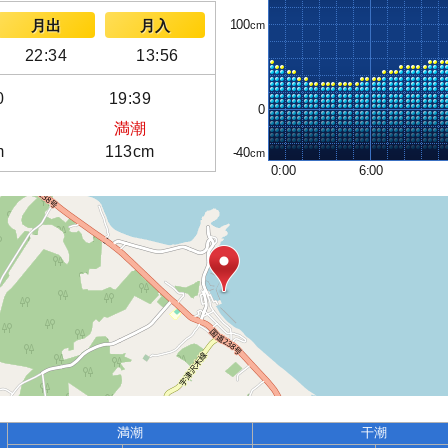
100
月出
月入
22:34
13:56
0
19:39
0
満潮
m
113cm
-40
0:00
6:00
満潮
干潮