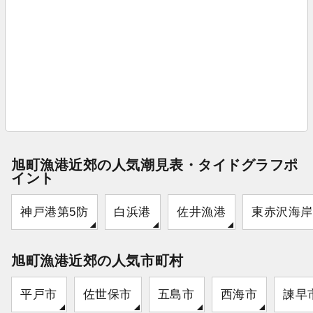
旭町漁港近郊の人気潮見表・タイドグラフポ
イント
神戸港第5防
白浜港
佐井漁港
東赤沢海岸
旭町漁港近郊の人気市町村
平戸市
佐世保市
五島市
西海市
諫早