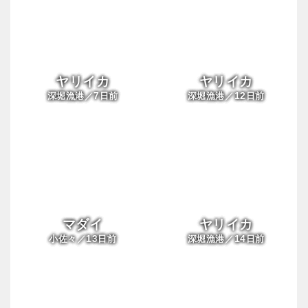
ヤリイカ
ヤリイカ
7
12
深堀漁港／
日前
深堀漁港／
日前
マダイ
ヤリイカ
13
14
小佐々／
日前
深堀漁港／
日前