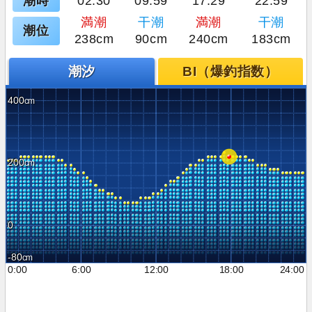
潮時
02:30
09:59
17:29
22:59
満潮
干潮
満潮
干潮
潮位
238cm
90cm
240cm
183cm
潮汐
BI（爆釣指数）
400
200
0
-80
0:00
6:00
12:00
18:00
24:00