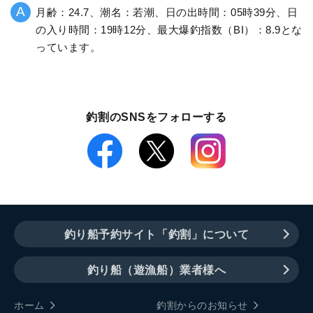
月齢：24.7、潮名：若潮、日の出時間：05時39分、日
の入り時間：19時12分、最大爆釣指数（BI）：8.9とな
っています。
釣割のSNSをフォローする
釣り船予約サイト「釣割」について
釣り船（遊漁船）業者様へ
ホーム
釣割からのお知らせ