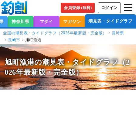
会員登録
ログイン
（無料）
潮見表・タイドグラフ
果
神奈川県
マダイ
マガジン
全国の潮見表・タイドグラフ（2026年最新版・完全版）
長崎県
長崎市
旭町漁港
旭町漁港の潮見表
・タイドグラフ（2
026年最新版・完全版）