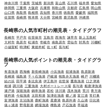
神奈川県
千葉県
茨城県
新潟県
富山県
石川県
福井県
愛知県
静岡県
三重県
大阪府
兵庫県
和歌山県
京都府
広島県
岡山県
山口県
鳥取県
島根県
高知県
香川県
徳島県
愛媛県
福岡県
佐賀県
長崎県
熊本県
大分県
宮崎県
鹿児島県
沖縄県
長崎県の人気市町村の潮見表・タイドグラフ
長崎市
平戸市
佐世保市
五島市
西海市
諫早市
新上五島町
大村市
島原市
松浦市
壱岐市
南島原市
雲仙市
対馬市
川棚町
小値賀町
時津町
東彼杵町
佐々町
長与町
長崎県の人気ポイントの潮見表・タイドグラ
フ
有喜漁港
西海橋
新長崎漁港
小浜漁港
舘浦漁港
島原新港
長崎港
福島港
千々石漁港
戸岐浦
牧島弁天漁港
崎戸
川棚港
結の浜
田平港
多比良港
伊王島沖
佐世保
鷹島漁港
口之津港
相浦
調川港
三重漁港
大村ボートレース場
長与港
船唐津漁港
瀬戸港
深堀漁港
鍋串漁港
若松
須川港
茂木漁港
荒川
青方港
彼杵港
今福漁港
太田和港
加津佐漁港
郷ノ浦
富江港
常灯鼻
富津漁港
京泊漁港
鹿町漁港
星鹿港
島原外港
久山港
日比港
俵ヶ浦港
野母新港
網場漁港
樺島港
戸石漁港
早福港