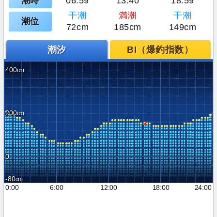
潮時
06:59
13:40
18:59
干潮
満潮
干潮
潮位
72cm
185cm
149cm
潮汐
BI（爆釣指数）
400
200
0
-80
0:00
6:00
12:00
18:00
24:00