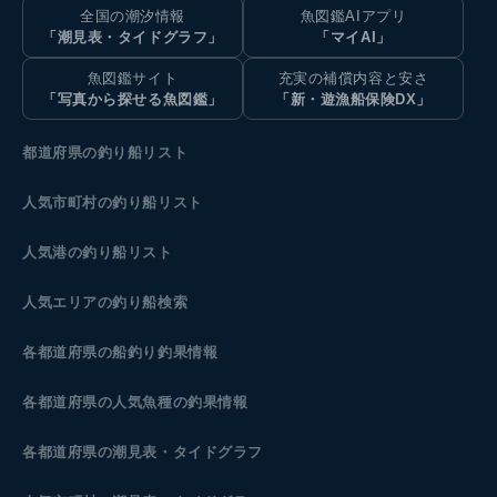
全国の潮汐情報
魚図鑑AIアプリ
「潮見表・タイドグラフ」
「マイAI」
魚図鑑サイト
充実の補償内容と安さ
「写真から探せる魚図鑑」
「新・遊漁船保険DX」
都道府県の釣り船リスト
人気市町村の釣り船リスト
人気港の釣り船リスト
人気エリアの釣り船検索
各都道府県の船釣り釣果情報
各都道府県の人気魚種の釣果情報
各都道府県の潮見表
・タイドグラフ