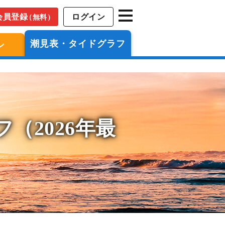
会員登録
ログイン
（無料）
潮見表・タイドグラフ
ン
（2026年最