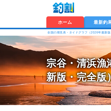
ホーム
最新釣
全国の潮見表・タイドグラフ（2026年最新
宗谷・清浜漁
新版・完全版