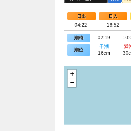
日出
日入
04:22
18:52
02:19
10:
潮時
干潮
満
潮位
16cm
30
+
−