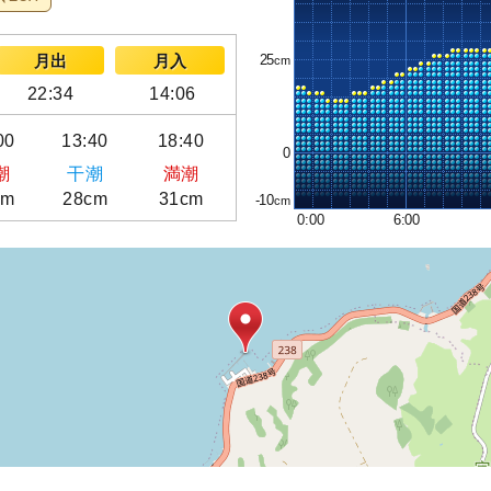
25
月出
月入
22:34
14:06
00
13:40
18:40
0
潮
干潮
満潮
cm
28cm
31cm
-10
0:00
6:00