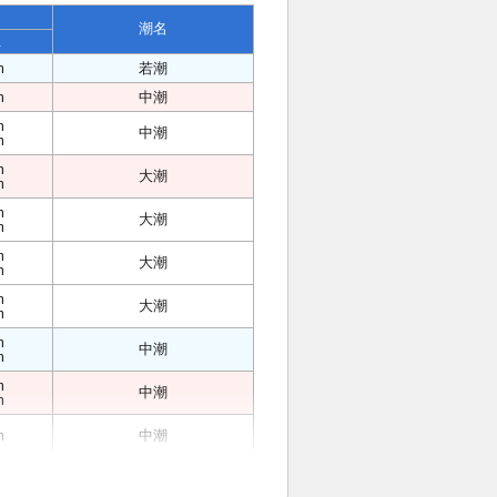
潮名
位
m
若潮
m
中潮
m
中潮
m
m
大潮
m
m
大潮
m
m
大潮
m
m
大潮
m
m
中潮
m
m
中潮
m
m
中潮