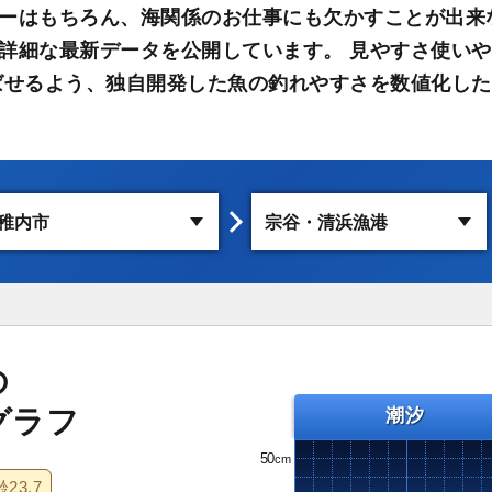
ーはもちろん、海関係のお仕事にも欠かすことが出来
詳細な最新データを公開しています。 見やすさ使い
ばせるよう、独自開発した魚の釣れやすさを数値化した
の
グラフ
潮汐
50
齢
23.7