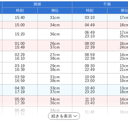
満潮
干潮
時刻
潮位
時刻
潮
15:40
31cm
03:10
17c
15:00
34cm
04:49
18c
06:49
17c
15:20
36cm
23:10
25c
01:00
26cm
08:00
16c
15:49
37cm
22:39
24c
02:29
27cm
08:59
14c
16:10
38cm
22:39
23c
03:19
29cm
09:30
13c
16:39
38cm
22:49
21c
03:59
31cm
10:09
13c
16:59
38cm
23:00
19c
04:30
33cm
10:40
13c
17:19
37cm
23:20
18c
05:00
34cm
11:10
14c
17:39
36cm
23:40
16c
05:40
34cm
11:40
16c
17:59
35cm
続きを表示