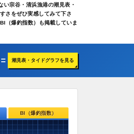
ない宗谷・清浜漁港の潮見表・
やすさをぜひ実感してみて下さ
BI（爆釣指数）も掲載していま
潮見表・タイドグラフを見る
BI（爆釣指数）