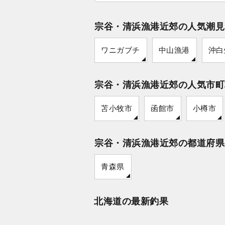
宗谷・清浜漁港近郊の人気潮見
ワニガブチ
中山漁港
沖白
宗谷・清浜漁港近郊の人気市町
苫小牧市
函館市
小樽市
宗谷・清浜漁港近郊の都道府県
青森県
北海道の最新釣果