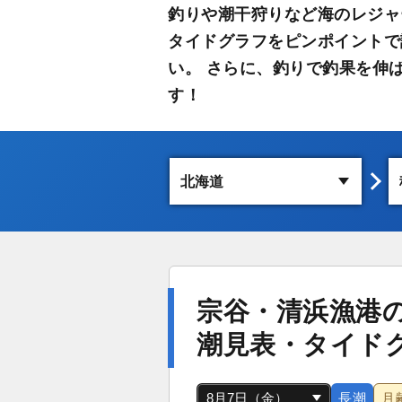
釣りや潮干狩りなど海のレジャ
タイドグラフをピンポイントで
い。 さらに、釣りで釣果を伸
す！
宗谷・清浜漁港
潮見表・タイド
長潮
月