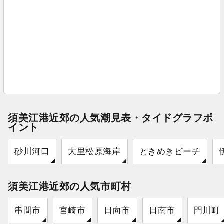
須美江港近郊の人気潮見表・タイドグラフポ
イント
砂川河口
大里松原海岸
ときめきビーチ
須美江港近郊の人気市町村
串間市
宮崎市
日向市
日南市
門川町