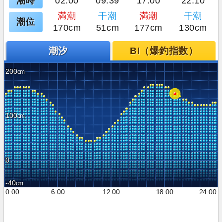
潮時
02:00
09:39
17:00
22:10
満潮
干潮
満潮
干潮
潮位
170cm
51cm
177cm
130cm
潮汐
BI（爆釣指数）
200
100
0
-40
0:00
6:00
12:00
18:00
24:00