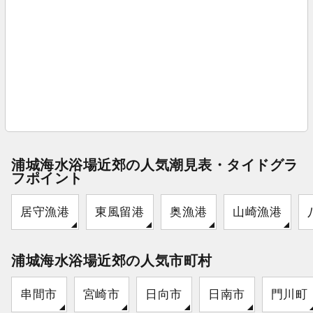
浦城海水浴場近郊の人気潮見表・タイドグラ
フポイント
居守漁港
東風留港
奥漁港
山崎漁港
浦城海水浴場近郊の人気市町村
串間市
宮崎市
日向市
日南市
門川町