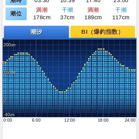
潮時
03:30
10:39
17:40
23:00
満潮
干潮
満潮
干潮
潮位
178cm
37cm
189cm
117cm
潮汐
BI（爆釣指数）
200
100
0
-40
0:00
6:00
12:00
18:00
24:00