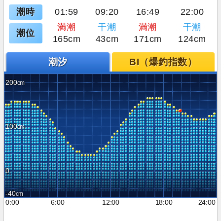
潮時
01:59
09:20
16:49
22:00
満潮
干潮
満潮
干潮
潮位
165cm
43cm
171cm
124cm
潮汐
BI（爆釣指数）
200
100
0
-40
0:00
6:00
12:00
18:00
24:00