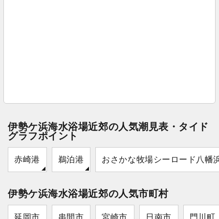
伊勢ケ浜海水浴場近郊の人気潮見表・タイド
グラフポイント
赤崎港
鵜泊港
おさかな牧場シーロード八幡
伊勢ケ浜海水浴場近郊の人気市町村
延岡市
串間市
宮崎市
日南市
門川町